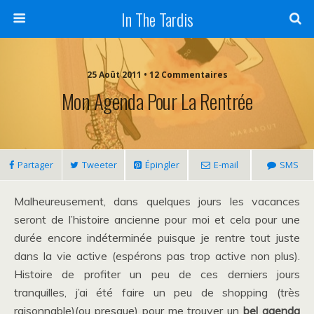
In The Tardis
25 Août 2011 • 12 Commentaires
Mon Agenda Pour La Rentrée
Partager
Tweeter
Épingler
E-mail
SMS
Malheureusement, dans quelques jours les vacances
seront de l’histoire ancienne pour moi et cela pour une
durée encore indéterminée puisque je rentre tout juste
dans la vie active (espérons pas trop active non plus).
Histoire de profiter un peu de ces derniers jours
tranquilles, j’ai été faire un peu de shopping (très
raisonnable)(ou presque) pour me trouver un
bel agenda