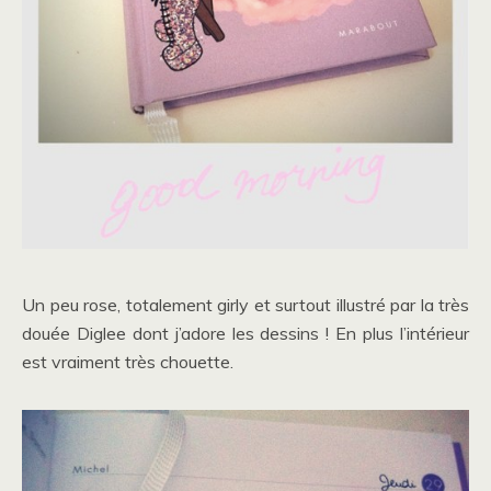
Un peu rose, totalement girly et surtout illustré par la très
douée Diglee dont j’adore les dessins ! En plus l’intérieur
est vraiment très chouette.