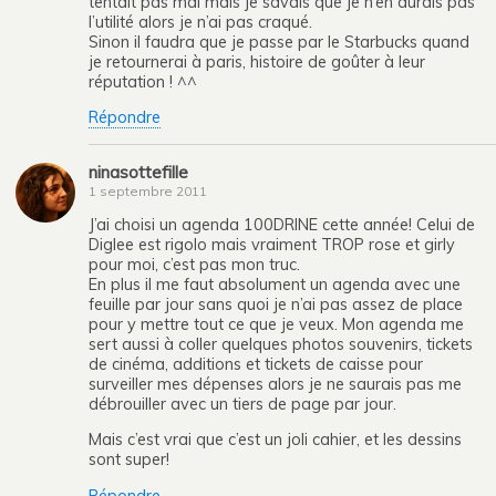
tentait pas mal mais je savais que je n’en aurais pas
l’utilité alors je n’ai pas craqué.
Sinon il faudra que je passe par le Starbucks quand
je retournerai à paris, histoire de goûter à leur
réputation ! ^^
Répondre
ninasottefille
1 septembre 2011
J’ai choisi un agenda 100DRINE cette année! Celui de
Diglee est rigolo mais vraiment TROP rose et girly
pour moi, c’est pas mon truc.
En plus il me faut absolument un agenda avec une
feuille par jour sans quoi je n’ai pas assez de place
pour y mettre tout ce que je veux. Mon agenda me
sert aussi à coller quelques photos souvenirs, tickets
de cinéma, additions et tickets de caisse pour
surveiller mes dépenses alors je ne saurais pas me
débrouiller avec un tiers de page par jour.
Mais c’est vrai que c’est un joli cahier, et les dessins
sont super!
Répondre