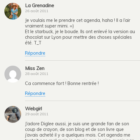
La Grenadine
26 août 2011
Je voulais me le prendre cet agenda, haha ! Il a l’air
vraiment super mimi. =)
Et le starbuck, je le boude. Ils ont enlevé la version au
chocolat sur Lyon pour mettre des choses spéciales
été. T_T
Répondre
Miss Zen
28 août 2011
Ca commence fort ! Bonne rentrée !
Répondre
Webgirl
29 août 2011
J’adore Diglee aussi, je suis une grande fan de son
coup de crayon, de son blog et de son livre que
j’avais acheté il y a quelques mois. Cet agenda me