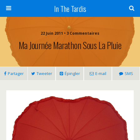
In The Tardis
22 Juin 2011 • 3 Commentaires
Ma Journée Marathon Sous La Pluie
Partager
Tweeter
Épingler
E-mail
SMS