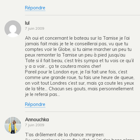
Répondre
lul
7 juin 2009
Ah oui et concernant le bateau sur la Tamise je l’ai
jamais fait mais je te le conseillerai pas, vu que tu
comptes voir le Globe, si tu aime marcher un peu tu
peux remonter la Tamise un peu à pied jusqu’au
Tate si il fait beau, c’est très sympa et tu vois ce qu’il
y a a voir… ça te coutera moins cher!
Pareil pour le London eye, je l’ai fait une fois, c’est
comme une grande roue, tu fais une heure de queue,
on voit tout Londres c’est sur, mais ça coute les yeux
de la tête… Chacun ses gouts, mais personnellement
je le referai pas…
Répondre
Annouchka
7 juin 2009
T’as drôlement de la chance :mrgreen: