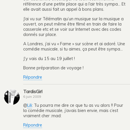
référence d’une petite place qui a l’air très sympa… Et
elle avait aussi fait un appel à bons plans.
J’ai vu sur Télématin qu’un musique sur la musique a
ouvert, on peut même être filmé en train de faire la
casserole etc et se voir sur Internet avec des codes
donnés sur place.
A Londres, j’ai vu « Fame » sur scène et ai adoré. Une
comédie musicale, si tu aimes, ça peut être sympa…
J’y vais du 15 au 19 juillet !
Bonne préparation de voyage !
Répondre
TardisGirl
6 juin 2009
@
Lili
: Tu pourra me dire ce que tu as vu alors !! Pour
la comédie musicale, j’avais bien envie, mais c’est
vraiment cher :mad:
Répondre