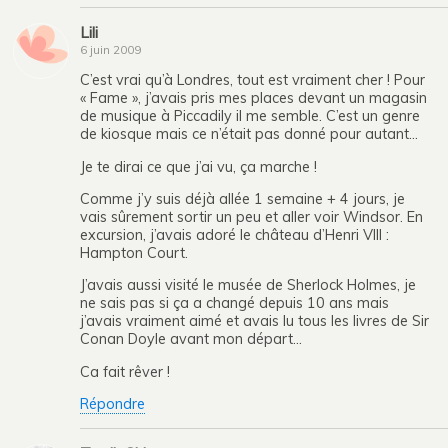
Lili
6 juin 2009
C’est vrai qu’à Londres, tout est vraiment cher ! Pour
« Fame », j’avais pris mes places devant un magasin
de musique à Piccadily il me semble. C’est un genre
de kiosque mais ce n’était pas donné pour autant…
Je te dirai ce que j’ai vu, ça marche !
Comme j’y suis déjà allée 1 semaine + 4 jours, je
vais sûrement sortir un peu et aller voir Windsor. En
excursion, j’avais adoré le château d’Henri VIII :
Hampton Court.
J’avais aussi visité le musée de Sherlock Holmes, je
ne sais pas si ça a changé depuis 10 ans mais
j’avais vraiment aimé et avais lu tous les livres de Sir
Conan Doyle avant mon départ…
Ca fait rêver !
Répondre