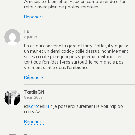
Amuses toi bien, et on veux un compte rendu à ton
retour avec plein de photos :mrgreen:
Répondre
LuL
8 juin 2009
En ce qui concerne la gare d’Harry Potter, il y a juste
un mur et un demi caddy collé dessus, honnêtement
si t’es a coté pourquoi pas y jeter un oeil, mais en
tant que fan (des livres surtout) je ne me suis pas
vraiment sentie dans l’ambiance
Répondre
TardisGirl
8 juin 2009
@
Karo
: @
LuL
: Je passerai surement le voir rapido
alors ^^
Répondre