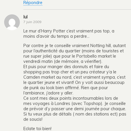
Répondre
lul
7 juin 2009
Le mur d’Harry Potter c’est vraiment pas top, a
moins d’avoir du temps a perdre…
Par contre je te conseille vraiment Notting hill, autant
pour l’authenticité du quartier (moins de touristes et
rue super jolie) que pour le Portobello market le
vendredi matin (de mémoire, a véerifier).
Et puis pour manger des donnuts et faire du
shopping pas trop cher et un peu créateur y’a le
Camden market au nord, c’est vraiment sympa, c’est
le quartier jeune et vivant! On y voit aussi beaucoup
de punk au look bien affirmé. Rien que pour
l’ambiance, j’adore y aller.
Ce sont mes deux points incontournables lors de
mes voyages à Londres (avec Topshop). Je conseille
de prévoir d’y passer une demi journée pour chaque.
Si tu veux plus de détails ( nom des stations ect) pas
de soucis!
Eclate toi bien!