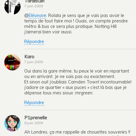
TardisGirl
7 juin 2009
@
Eléonore
: Rolala je sens que je vais pas avoir le
temps de tout faire moi ! Ouais, on compte prendre
métro & bus ce sera plus pratique. Notting Hill
j’aimerai bien voir aussi.
Répondre
Karo
7 juin 2009
Oui dans la gare même, tu peux le voir en repartant
ou en arrivant. Je ne sais pas ou exactement.
Et sinon oui! j’oubliais Camden Town! incontournable!
j’adore ce quartier « aux puces » c’est là bas que je
dépense tous mes sioux :mrgreen:
Répondre
P1prenelle
8 juin 2009
Ah Londres, ça me rappelle de chouettes souvenirs !!