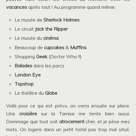
vacances
après tout ! Au programme quand même :
Le musée de
Sherlock Holmes
Le circuit
Jack the Ripper
Le musée du
cinéma
Beaucoup de
cupcakes
&
Muffins
Shopping
Geek
(Doctor Who !!)
Balades
dans les parcs
London Eye
Topshop
Le théâtre du
Globe
Voilà pour ce qui est prévu, on verra ensuite sur place.
Une
croisière
sur la Tamise me tente bien aussi.
Dommage que tout soit
atrocement
cher, et je pèse mes
mots. On logera dans un petit hotel pas trop mal situé,