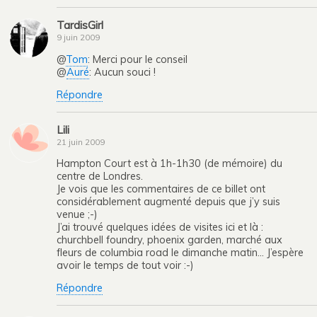
TardisGirl
9 juin 2009
@
Tom
: Merci pour le conseil
@
Auré
: Aucun souci !
Répondre
Lili
21 juin 2009
Hampton Court est à 1h-1h30 (de mémoire) du
centre de Londres.
Je vois que les commentaires de ce billet ont
considérablement augmenté depuis que j’y suis
venue ;-)
J’ai trouvé quelques idées de visites ici et là :
churchbell foundry, phoenix garden, marché aux
fleurs de columbia road le dimanche matin… J’espère
avoir le temps de tout voir :-)
Répondre