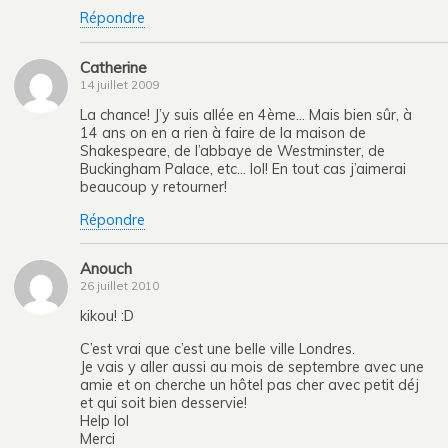
Répondre
Catherine
14 juillet 2009
La chance! J’y suis allée en 4ème… Mais bien sûr, à
14 ans on en a rien à faire de la maison de
Shakespeare, de l’abbaye de Westminster, de
Buckingham Palace, etc… lol! En tout cas j’aimerai
beaucoup y retourner!
Répondre
Anouch
26 juillet 2010
kikou! :D
C’est vrai que c’est une belle ville Londres.
Je vais y aller aussi au mois de septembre avec une
amie et on cherche un hôtel pas cher avec petit déj
et qui soit bien desservie!
Help lol
Merci