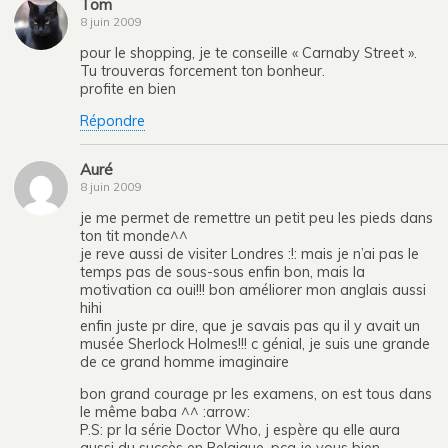
Tom
8 juin 2009
pour le shopping, je te conseille « Carnaby Street ».
Tu trouveras forcement ton bonheur.
profite en bien
Répondre
Auré
8 juin 2009
je me permet de remettre un petit peu les pieds dans
ton tit monde^^
je reve aussi de visiter Londres :!: mais je n’ai pas le
temps pas de sous-sous enfin bon, mais la
motivation ca oui!!! bon améliorer mon anglais aussi
hihi
enfin juste pr dire, que je savais pas qu il y avait un
musée Sherlock Holmes!!! c génial, je suis une grande
de ce grand homme imaginaire
bon grand courage pr les examens, on est tous dans
le même baba ^^ :arrow:
P.S: pr la série Doctor Who, j espère qu elle aura