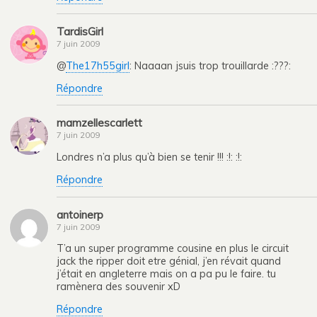
TardisGirl
7 juin 2009
@
The17h55girl
: Naaaan jsuis trop trouillarde :???:
Répondre
mamzellescarlett
7 juin 2009
Londres n’a plus qu’à bien se tenir !!! :!: :!:
Répondre
antoinerp
7 juin 2009
T’a un super programme cousine en plus le circuit
jack the ripper doit etre génial, j’en révait quand
j’était en angleterre mais on a pa pu le faire. tu
ramènera des souvenir xD
Répondre