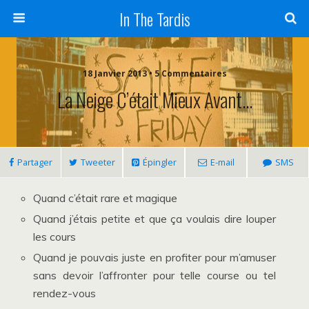
In The Tardis
18 Janvier 2013 • 5 Commentaires
La Neige C’était Mieux Avant…
Partager
Tweeter
Épingler
E-mail
SMS
Quand c’était rare et magique
Quand j’étais petite et que ça voulais dire louper
les cours
Quand je pouvais juste en profiter pour m’amuser
sans devoir l’affronter pour telle course ou tel
rendez-vous