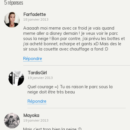
5 réponses
Farfadette
18 janvier 2013
Aaaaah moi meme avec ce froid je vais quand
meme aller a disney demain ! Je veux voir le parc
sous la neige ! Bon par contre, j’ai prévu les bottes et
j’ai acheté bonnet, echarpe et gants xD Mais des le
sir sous la couette avec chauffage a fond :D
Répondre
TardisGirl
19 janvier 2013
Quel courage =) Tu as raison le parc sous la
neige doit être très beau
Répondre
Mayoka
19 janvier 2013
Mais c’est trop bien la neige :D