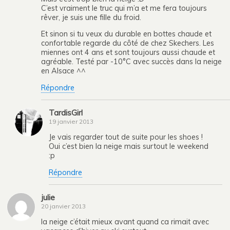
C’est vraiment le truc qui m’a et me fera toujours
rêver, je suis une fille du froid.
Et sinon si tu veux du durable en bottes chaude et
confortable regarde du côté de chez Skechers. Les
miennes ont 4 ans et sont toujours aussi chaude et
agréable. Testé par -10°C avec succès dans la neige
en Alsace ^^
Répondre
TardisGirl
19 janvier 2013
Je vais regarder tout de suite pour les shoes !
Oui c’est bien la neige mais surtout le weekend
:p
Répondre
julie
20 janvier 2013
la neige c’était mieux avant quand ca rimait avec