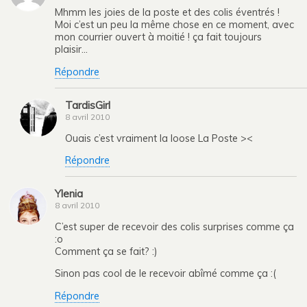
Mhmm les joies de la poste et des colis éventrés !
Moi c’est un peu la même chose en ce moment, avec
mon courrier ouvert à moitié ! ça fait toujours
plaisir…
Répondre
TardisGirl
8 avril 2010
Ouais c’est vraiment la loose La Poste ><
Répondre
Ylenia
8 avril 2010
C’est super de recevoir des colis surprises comme ça
:o
Comment ça se fait? :)
Sinon pas cool de le recevoir abîmé comme ça :(
Répondre