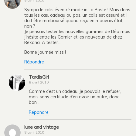
8 avril 2010
Sympa le colis éventré made in La Poste ! Mais dans
tous les cas, cadeau ou pas, un colis est assuré et il
doit être remboursé quand reçu en mauvais état,
non ?
Je pensais tester les nouvelles gammes de Déo mais
j’hésite entre les Garnier et les nouveaux de chez
Rexona. A tester…
Bonne journée miss !
Répondre
TardisGirl
8 avril 2010
Comme c’est un cadeau, je pouvais le refuser,
mais sans certitude d’en avoir un autre, donc
bon…
Répondre
luxe and vintage
8 avril 2010