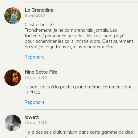
La Grenadine
8 avril 2010
C’est a-bu-sé !
Franchement, je ne comprendrais jamais. Les
facteurs / personnes qui relais les colis sont payés
pour acheminer les colis, m*rde alors. C’est purement
du vol ça. Et je trouve ça juste honteux. Grrr
Répondre
Nina Sotte Fille
10 avril 2010
Ils sont forts à la poste quand même, comment font
ils ?! Oo
Répondre
lowett
10 avril 2010
Il y a des sels d’aluminium dans cette gamme de déo
?