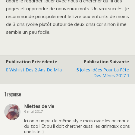
adore le regarder, jouer avec nous à chercher au fil des
pages et apprendre de nouveaux mots. Un vrai succès. Je
recommande principalement le livre aux enfants de moins
de 3 ans (voire plutôt autour de deux ans) car sinon il me
semble un peu facile.
Publication Précédente
Publication Suivante
Wishlist Des 2 Ans De Mila
5 Jolies Idées Pour La Fête
Des Mères 2017
1 réponse
Miettes de vie
6 mai 2017
Ici on a un peu le même style mais avec les animaux
du zoo ! Et ou il doit chercher aussi les animaux dans
une liste :)