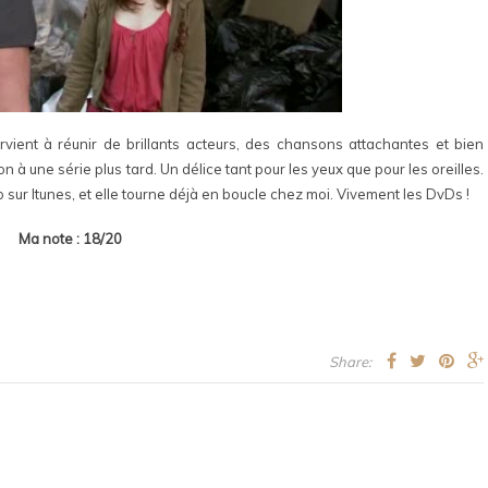
arvient à réunir de brillants acteurs, des chansons attachantes et bien
ion à une série plus tard. Un délice tant pour les yeux que pour les oreilles.
o sur Itunes, et elle tourne déjà en boucle chez moi. Vivement les DvDs !
Ma note : 18/20
Share: