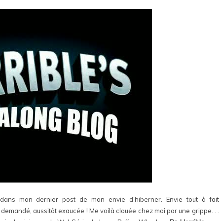
s dans mon dernier post de mon envie d’hiberner. Envie tout à fait
demandé, aussitôt exaucée ! Me voilà clouée chez moi par une grippe. . .