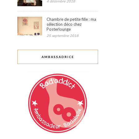
4 décembre 2018
Chambre de petite fille : ma
sélection déco chez
Posterlounge
25 septembre 2018
AMBASSADRICE