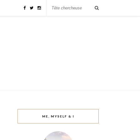
ME, MYSELF & I