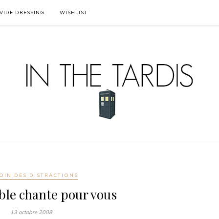
VIDE DRESSING
WISHLIST
OIN DES DISTRACTIONS
ble chante pour vous
13 octobre 2008