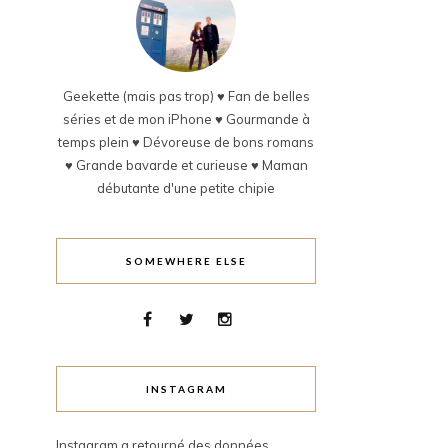
Geekette (mais pas trop) ♥ Fan de belles
séries et de mon iPhone ♥ Gourmande à
temps plein ♥ Dévoreuse de bons romans
♥ Grande bavarde et curieuse ♥ Maman
débutante d'une petite chipie
SOMEWHERE ELSE
INSTAGRAM
Instagram a retourné des données