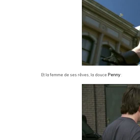
Et la femme de ses rêves, la douce
Penny
: