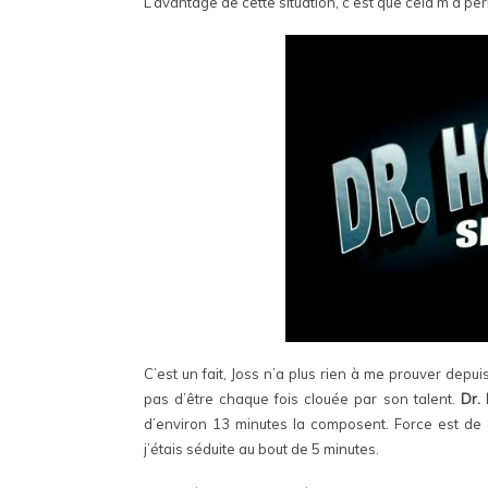
L’avantage de cette situation, c’est que cela m’a p
C’est un fait, Joss n’a plus rien à me prouver depu
pas d’être chaque fois clouée par son talent.
Dr.
d’environ 13 minutes la composent. Force est de c
j’étais séduite au bout de 5 minutes.