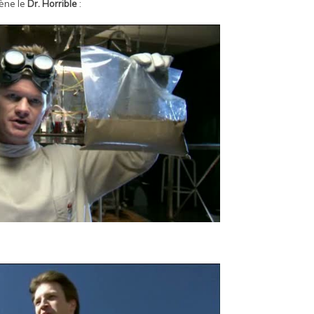
cène le
Dr. Horrible
: