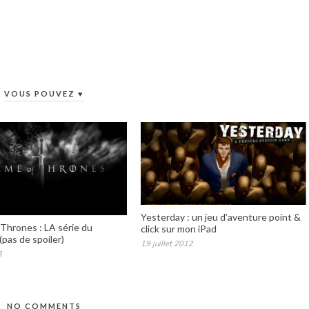
VOUS POUVEZ ♥
Yesterday : un jeu d’aventure point &
Thrones : LA série du
click sur mon iPad
pas de spoiler)
19 juillet 2012
3
NO COMMENTS