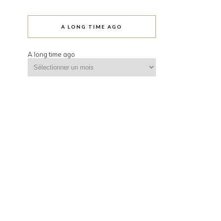
A LONG TIME AGO
A long time ago