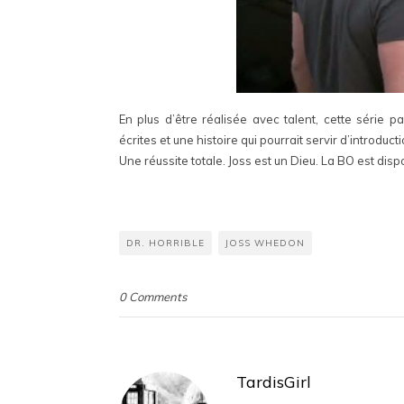
En plus d’être réalisée avec talent, cette série p
écrites et une histoire qui pourrait servir d’introduct
Une réussite totale. Joss est un Dieu. La BO est disp
DR. HORRIBLE
JOSS WHEDON
0 Comments
TardisGirl