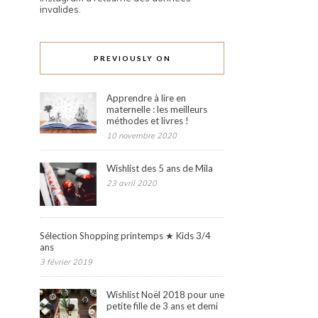
invalides.
PREVIOUSLY ON
Apprendre à lire en
maternelle : les meilleurs
méthodes et livres !
10 novembre 2020
Wishlist des 5 ans de Mila
23 avril 2020
Sélection Shopping printemps ★ Kids 3/4
ans
3 février 2019
Wishlist Noël 2018 pour une
petite fille de 3 ans et demi