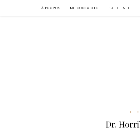
À PROPOS
ME CONTACTER
SUR LE NET
LE C
Dr. Horri