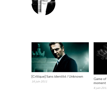
[Critique] Sans identité / Unknown
Game of 
16 juin 2011
moment (
6 juin 201