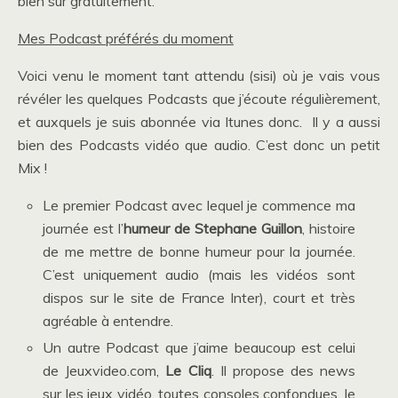
bien sûr gratuitement.
Mes Podcast préférés du moment
Voici venu le moment tant attendu (sisi) où je vais vous
révéler les quelques Podcasts que j’écoute régulièrement,
et auxquels je suis abonnée via Itunes donc. Il y a aussi
bien des Podcasts vidéo que audio. C’est donc un petit
Mix !
Le premier Podcast avec lequel je commence ma
journée est l’
humeur de Stephane Guillo
n
, histoire
de me mettre de bonne humeur pour la journée.
C’est uniquement audio (mais les vidéos sont
dispos sur le site de France Inter), court et très
agréable à entendre.
Un autre Podcast que j’aime beaucoup est celui
de Jeuxvideo.com,
Le Cliq
. Il propose des news
sur les jeux vidéo, toutes consoles confondues, le