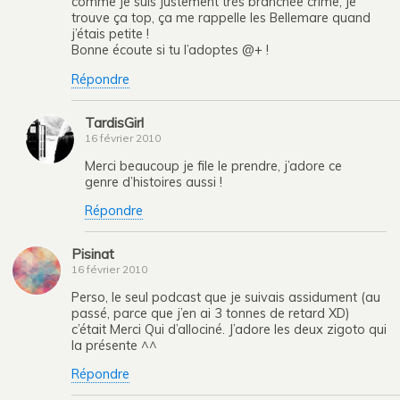
comme je suis justement très branchée crime, je
trouve ça top, ça me rappelle les Bellemare quand
j’étais petite !
Bonne écoute si tu l’adoptes @+ !
Répondre
TardisGirl
16 février 2010
Merci beaucoup je file le prendre, j’adore ce
genre d’histoires aussi !
Répondre
Pisinat
16 février 2010
Perso, le seul podcast que je suivais assidument (au
passé, parce que j’en ai 3 tonnes de retard XD)
c’était Merci Qui d’allociné. J’adore les deux zigoto qui
la présente ^^
Répondre