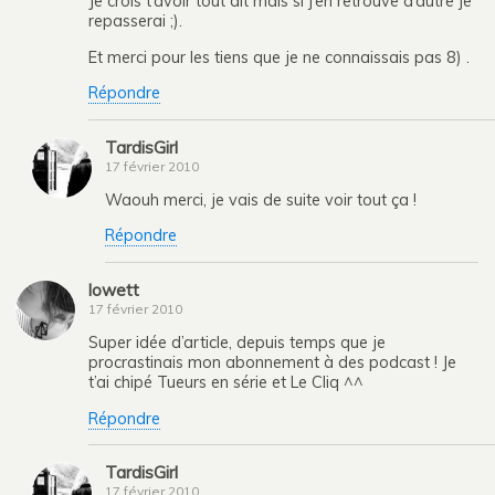
Je crois t’avoir tout dit mais si j’en retrouve d’autre je
repasserai ;).
Et merci pour les tiens que je ne connaissais pas 8) .
Répondre
TardisGirl
17 février 2010
Waouh merci, je vais de suite voir tout ça !
Répondre
lowett
17 février 2010
Super idée d’article, depuis temps que je
procrastinais mon abonnement à des podcast ! Je
t’ai chipé Tueurs en série et Le Cliq ^^
Répondre
TardisGirl
17 février 2010