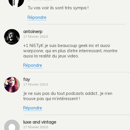
Tu vas voir ils sont très sympa !
Répondre
antoinerp
17 février 2010
+1 NiSTyK je suis beaucoup geek inc et aussi
warpzone, qui en plus d’etre interressant, montre
aussi la realité du jeux video.
Répondre
fay
17 février 2010
Je ne suis pas du tout podcasts addict…Je n’en
trouve pas qui m’intéressent !
Répondre
luxe and vintage
17 février 2010