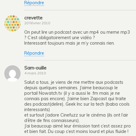
Répondre
crevette
20 février 2010
On peut lire un podcast avec un mp4 ou meme mp3
? C’est obligatoirement une vidéo ?
Interessant toujours mais je m’y connais rien.
Répondre
Sam-ouille
4 mars 2010
Salut a tous, je viens de me mettre aux podcasts
depuis quelques semaines. J’aime beaucoup le
portail Nowatch.tv (il y a aussi le .fm mais je ne
connais pas encore). J’aime bien Zapcast qui traite
des podcast(delire), Geek Inc sur la tech (baba cools
interessants)
et surtout j’adore Cinefuzz sur le cinéma (ils ont l’air
d’être de fins connaisseurs).
J’ai beaucoup aimé leur émission tant c’est assez pro
et bien fait. Du coup c’est moins lourd et plus fluide !