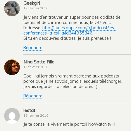
Geekgirl
17 février 2010
Je viens d’en trouver un super pour des addicts de
tueurs et de crimino comme nous, MDR ! Voici
l’adresse:
http://itunes.apple.com/fr/podcast/les-
conferences-la-csi-la/id344955846
.
Si tu en découvres d’autres, je suis preneuse !
Répondre
Nina Sotte Fille
17 février 2010
Cool, j’ai jamais vraiment accroché aux podcasts
parce que je ne savais jamais lesquels télécharger,
je vais regarder ta sélection de près. :)
Répondre
lestat
18 février 2010
Je te conseille vivement le portail NoWatch.tv !!!