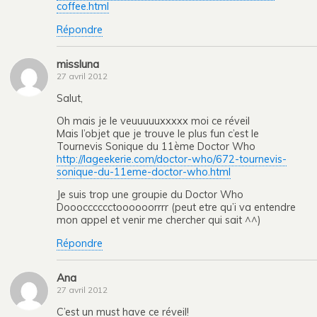
coffee.html
Répondre
missluna
27 avril 2012
Salut,
Oh mais je le veuuuuuxxxxx moi ce réveil
Mais l’objet que je trouve le plus fun c’est le
Tournevis Sonique du 11ème Doctor Who
http://lageekerie.com/doctor-who/672-tournevis-
sonique-du-11eme-doctor-who.html
Je suis trop une groupie du Doctor Who
Dooocccccctoooooorrrr (peut etre qu’i va entendre
mon appel et venir me chercher qui sait ^^)
Répondre
Ana
27 avril 2012
C’est un must have ce réveil!