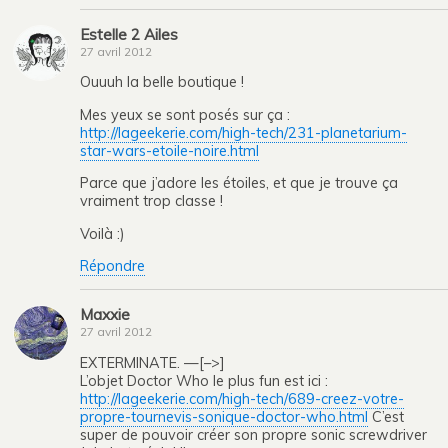
Estelle 2 Ailes
27 avril 2012
Ouuuh la belle boutique !
Mes yeux se sont posés sur ça :
http://lageekerie.com/high-tech/231-planetarium-
star-wars-etoile-noire.html
Parce que j’adore les étoiles, et que je trouve ça
vraiment trop classe !
Voilà :)
Répondre
Maxxie
27 avril 2012
EXTERMINATE. —[–>]
L’objet Doctor Who le plus fun est ici :
http://lageekerie.com/high-tech/689-creez-votre-
propre-tournevis-sonique-doctor-who.html
C’est
super de pouvoir créer son propre sonic screwdriver