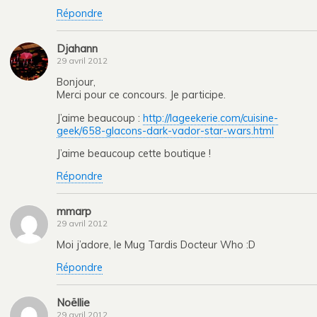
Répondre
Djahann
29 avril 2012
Bonjour,
Merci pour ce concours. Je participe.
J’aime beaucoup :
http://lageekerie.com/cuisine-
geek/658-glacons-dark-vador-star-wars.html
J’aime beaucoup cette boutique !
Répondre
mmarp
29 avril 2012
Moi j’adore, le Mug Tardis Docteur Who :D
Répondre
Noëllie
29 avril 2012