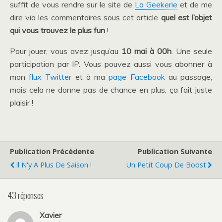
suffit de vous rendre sur le site de
La Geekerie
et de me
dire via les commentaires sous cet article
quel est l’objet
qui vous trouvez le plus fun
!
Pour jouer, vous avez jusqu’au
10 mai à 00h
. Une seule
participation par IP. Vous pouvez aussi vous abonner à
mon
flux Twitter
et à ma
page Facebook
au passage,
mais cela ne donne pas de chance en plus, ça fait juste
plaisir !
Publication Précédente
Publication Suivante
Il N'y A Plus De Saison !
Un Petit Coup De Boost
43 réponses
Xavier