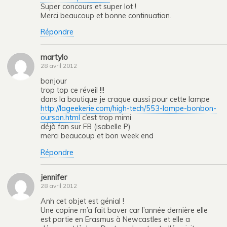
Super concours et super lot !
Merci beaucoup et bonne continuation.
Répondre
martylo
28 avril 2012
bonjour
trop top ce réveil !!!
dans la boutique je craque aussi pour cette lampe
http://lageekerie.com/high-tech/553-lampe-bonbon-
ourson.html
c’est trop mimi
déjà fan sur FB (isabelle P)
merci beaucoup et bon week end
Répondre
jennifer
28 avril 2012
Anh cet objet est génial !
Une copine m’a fait baver car l’année dernière elle
est partie en Erasmus à Newcastles et elle a