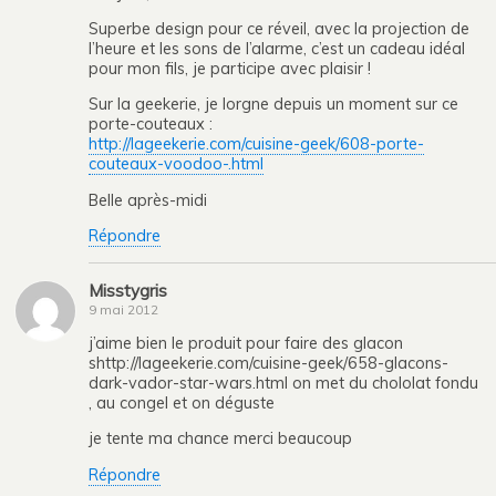
Superbe design pour ce réveil, avec la projection de
l’heure et les sons de l’alarme, c’est un cadeau idéal
pour mon fils, je participe avec plaisir !
Sur la geekerie, je lorgne depuis un moment sur ce
porte-couteaux :
http://lageekerie.com/cuisine-geek/608-porte-
couteaux-voodoo-.html
Belle après-midi
Répondre
Misstygris
9 mai 2012
j’aime bien le produit pour faire des glacon
shttp://lageekerie.com/cuisine-geek/658-glacons-
dark-vador-star-wars.html on met du chololat fondu
, au congel et on déguste
je tente ma chance merci beaucoup
Répondre