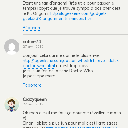
Etant une fan d’origami (très utile pour passer le
temps) l’objet que je trouve sympa & pas cher c’est
le Kit Origami:
http://lageekerie.com/gadget-
geek/238-origami-en-5-minutes.html
Répondre
nature74
27 avril 2012
bonjour, celui qui me donne le plus envie:
http://lageekerie.com/doctor-who/551-reveil-dalek-
doctor-who.html
qui est trop class
je suis un fan de la serie Doctor Who
je participe merci
Répondre
Crazyqueen
27 avril 2012
Oh mon dieu il me faut ça pour me réveiller le matin
x)
Sinon l objet le plus fun pour moi c est l anti stress