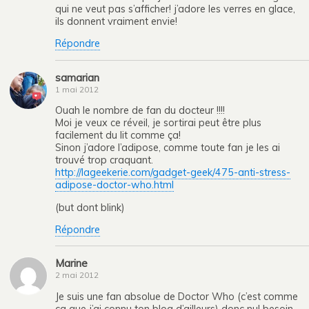
qui ne veut pas s’afficher! j’adore les verres en glace,
ils donnent vraiment envie!
Répondre
samarian
1 mai 2012
Ouah le nombre de fan du docteur !!!!
Moi je veux ce réveil, je sortirai peut être plus
facilement du lit comme ça!
Sinon j’adore l’adipose, comme toute fan je les ai
trouvé trop craquant.
http://lageekerie.com/gadget-geek/475-anti-stress-
adipose-doctor-who.html
(but dont blink)
Répondre
Marine
2 mai 2012
Je suis une fan absolue de Doctor Who (c’est comme
ça que j’ai connu ton blog d’ailleurs) donc nul besoin