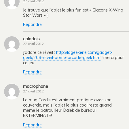
27 avril 2012
je trouve que l’objet le plus fun est « Glaçons X-Wing
Star Wars » :)
Répondre
caladois
27 avril 2012
j’adore ce réveil :
http://lageekerie.com/gadget-
geek/203-reveil-borne-arcade-geek.html
!merci pour
ce jeu
Répondre
macrophone
27 avril 2012
La mug Tardis est vraiment pratique avec son
couvercle, mais l’objet le plus cool reste quand
même le patrouilleur Dalek de bureau!!!
EXTERMINATE!
Répondre