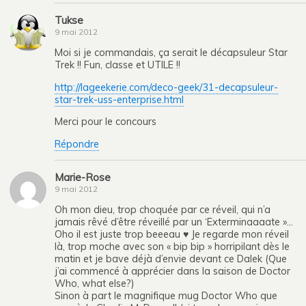
Tukse
9 mai 2012
Moi si je commandais, ça serait le décapsuleur Star
Trek !! Fun, classe et UTILE !!
http://lageekerie.com/deco-geek/31-decapsuleur-
star-trek-uss-enterprise.html
Merci pour le concours
Répondre
Marie-Rose
9 mai 2012
Oh mon dieu, trop choquée par ce réveil, qui n’a
jamais rêvé d’être réveillé par un ‘Exterminaaaate »…
Oho il est juste trop beeeau ♥ Je regarde mon réveil
là, trop moche avec son « bip bip » horripilant dès le
matin et je bave déjà d’envie devant ce Dalek (Que
j’ai commencé à apprécier dans la saison de Doctor
Who, what else?)
Sinon à part le magnifique mug Doctor Who que