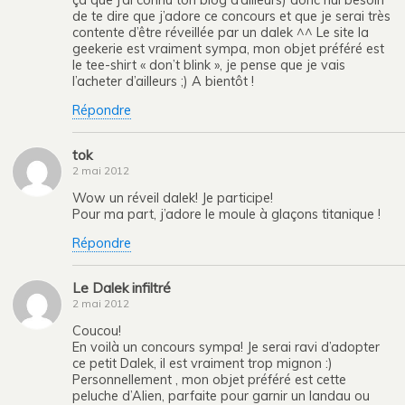
de te dire que j’adore ce concours et que je serai très
contente d’être réveillée par un dalek ^^ Le site la
geekerie est vraiment sympa, mon objet préféré est
le tee-shirt « don’t blink », je pense que je vais
l’acheter d’ailleurs ;) A bientôt !
Répondre
tok
2 mai 2012
Wow un réveil dalek! Je participe!
Pour ma part, j’adore le moule à glaçons titanique !
Répondre
Le Dalek infiltré
2 mai 2012
Coucou!
En voilà un concours sympa! Je serai ravi d’adopter
ce petit Dalek, il est vraiment trop mignon :)
Personnellement , mon objet préféré est cette
peluche d’Alien, parfaite pour garnir un landau ou