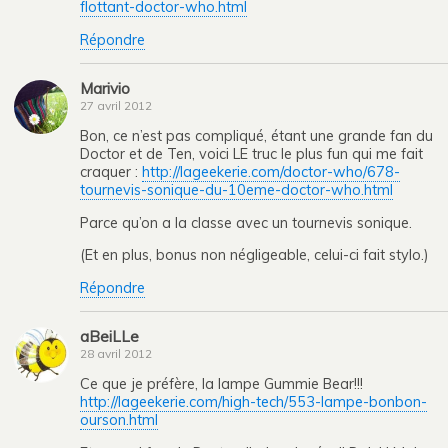
flottant-doctor-who.html
Répondre
Marivio
27 avril 2012
Bon, ce n’est pas compliqué, étant une grande fan du
Doctor et de Ten, voici LE truc le plus fun qui me fait
craquer :
http://lageekerie.com/doctor-who/678-
tournevis-sonique-du-10eme-doctor-who.html
Parce qu’on a la classe avec un tournevis sonique.
(Et en plus, bonus non négligeable, celui-ci fait stylo.)
Répondre
aBeiLLe
28 avril 2012
Ce que je préfère, la lampe Gummie Bear!!!
http://lageekerie.com/high-tech/553-lampe-bonbon-
ourson.html