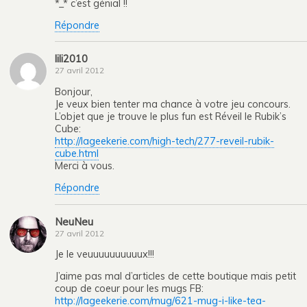
*_* c’est génial !!
Répondre
lili2010
27 avril 2012
Bonjour,
Je veux bien tenter ma chance à votre jeu concours.
L’objet que je trouve le plus fun est Réveil le Rubik’s
Cube:
http://lageekerie.com/high-tech/277-reveil-rubik-
cube.html
Merci à vous.
Répondre
NeuNeu
27 avril 2012
Je le veuuuuuuuuuux!!!
J’aime pas mal d’articles de cette boutique mais petit
coup de coeur pour les mugs FB:
http://lageekerie.com/mug/621-mug-i-like-tea-