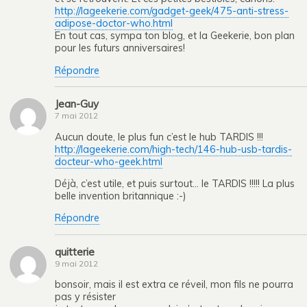
http://lageekerie.com/gadget-geek/475-anti-stress-
adipose-doctor-who.html
En tout cas, sympa ton blog, et la Geekerie, bon plan
pour les futurs anniversaires!
Répondre
Jean-Guy
7 mai 2012
Aucun doute, le plus fun c’est le hub TARDIS !!!
http://lageekerie.com/high-tech/146-hub-usb-tardis-
docteur-who-geek.html
Déjà, c’est utile, et puis surtout… le TARDIS !!!!! La plus
belle invention britannique :-)
Répondre
quitterie
9 mai 2012
bonsoir, mais il est extra ce réveil, mon fils ne pourra
pas y résister