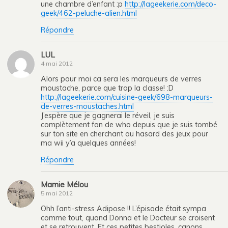
une chambre d’enfant :p
http://lageekerie.com/deco-
geek/462-peluche-alien.html
Répondre
LUL
4 mai 2012
Alors pour moi ca sera les marqueurs de verres
moustache, parce que trop la classe! :D
http://lageekerie.com/cuisine-geek/698-marqueurs-
de-verres-moustaches.html
J’espère que je gagnerai le réveil, je suis
complètement fan de who depuis que je suis tombé
sur ton site en cherchant au hasard des jeux pour
ma wii y’a quelques années!
Répondre
Mamie Mélou
5 mai 2012
Ohh l’anti-stress Adipose !! L’épisode était sympa
comme tout, quand Donna et le Docteur se croisent
et se retrouvent. Et ces petites bestioles, canons.