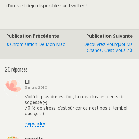
d’ores et déjà disponible sur Twitter !
Publication Précédente
Publication Suivante
Chromisation De Mon Mac
Découvrez Pourquoi Ma
Chance, C’est Vous ?
26 réponses
Lili
5 mars 2010
Voilà le plus dur est fait, tu n’as plus tes dents de
sagesse ;-)
70 % de stress, c’est sûr car ce n’est pas si terribel
que ça :-)
Répondre
crevette