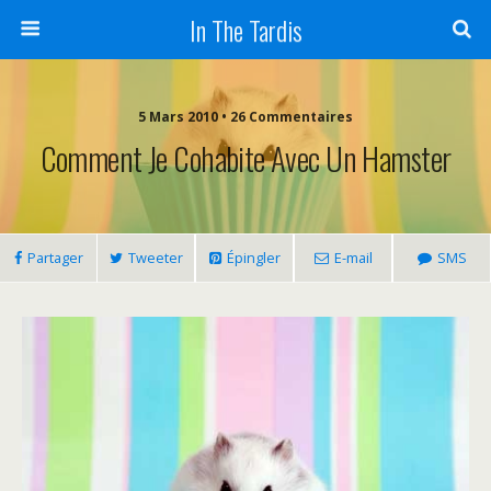
In The Tardis
5 Mars 2010 • 26 Commentaires
Comment Je Cohabite Avec Un Hamster
Partager
Tweeter
Épingler
E-mail
SMS