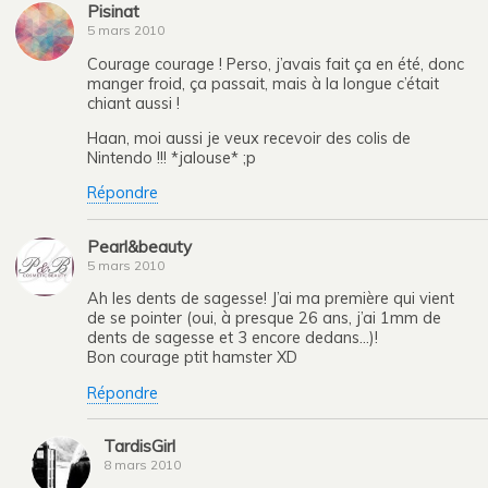
Pisinat
5 mars 2010
Courage courage ! Perso, j’avais fait ça en été, donc
manger froid, ça passait, mais à la longue c’était
chiant aussi !
Haan, moi aussi je veux recevoir des colis de
Nintendo !!! *jalouse* ;p
Répondre
Pearl&beauty
5 mars 2010
Ah les dents de sagesse! J’ai ma première qui vient
de se pointer (oui, à presque 26 ans, j’ai 1mm de
dents de sagesse et 3 encore dedans…)!
Bon courage ptit hamster XD
Répondre
TardisGirl
8 mars 2010