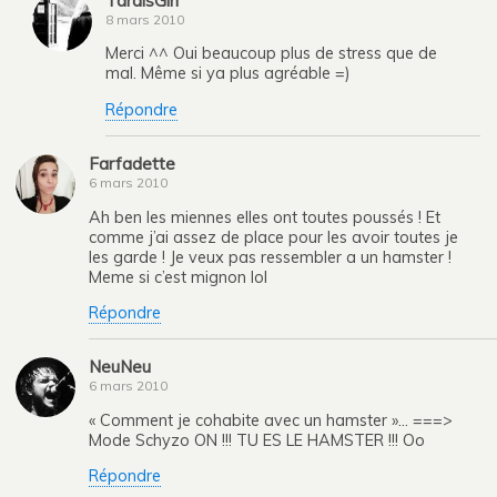
TardisGirl
8 mars 2010
Merci ^^ Oui beaucoup plus de stress que de
mal. Même si ya plus agréable =)
Répondre
Farfadette
6 mars 2010
Ah ben les miennes elles ont toutes poussés ! Et
comme j’ai assez de place pour les avoir toutes je
les garde ! Je veux pas ressembler a un hamster !
Meme si c’est mignon lol
Répondre
NeuNeu
6 mars 2010
« Comment je cohabite avec un hamster »… ===>
Mode Schyzo ON !!! TU ES LE HAMSTER !!! Oo
Répondre