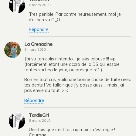
8 mars 2010
Très pénible. Par contre heureusement, moi je
n’ai rien vu O_O
Répondre
La Grenadine
6 mars 2010
J’ai vu ton colis nintendo… je suis jalouse !!! =p
(forcément, étant une accro de la DS qui essaie
toutes sortes de jeux, ou presque. xD )
Bon en tout cas, voilà une bonne chose de faite avec
tes dents ! Va falloir que j’y passe aussi… mais j’ai
pas envie du tout. >.<
Répondre
TardisGirl
8 mars 2010
Une fois que c’est fait au moins c’est réglé !
Courage