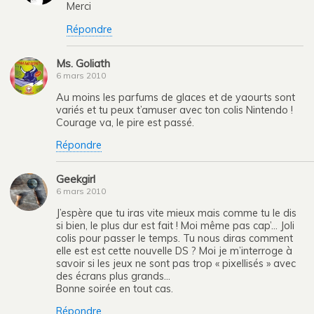
Merci
Répondre
Ms. Goliath
6 mars 2010
Au moins les parfums de glaces et de yaourts sont
variés et tu peux t’amuser avec ton colis Nintendo !
Courage va, le pire est passé.
Répondre
Geekgirl
6 mars 2010
J’espère que tu iras vite mieux mais comme tu le dis
si bien, le plus dur est fait ! Moi même pas cap’… Joli
colis pour passer le temps. Tu nous diras comment
elle est est cette nouvelle DS ? Moi je m’interroge à
savoir si les jeux ne sont pas trop « pixellisés » avec
des écrans plus grands…
Bonne soirée en tout cas.
Répondre