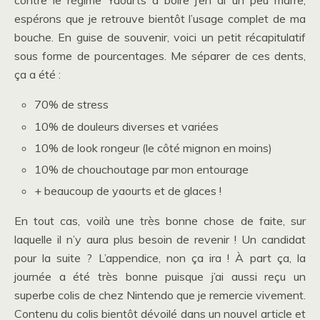
contre le régime Yaourts à boire j’en ai un peu marre,
espérons que je retrouve bientôt l’usage complet de ma
bouche. En guise de souvenir, voici un petit récapitulatif
sous forme de pourcentages. Me séparer de ces dents,
ça a été :
70% de stress
10% de douleurs diverses et variées
10% de look rongeur (le côté mignon en moins)
10% de chouchoutage par mon entourage
+ beaucoup de yaourts et de glaces !
En tout cas, voilà une très bonne chose de faite, sur
laquelle il n’y aura plus besoin de revenir ! Un candidat
pour la suite ? L’appendice, non ça ira ! À part ça, la
journée a été très bonne puisque j’ai aussi reçu un
superbe colis de chez Nintendo que je remercie vivement.
Contenu du colis bientôt dévoilé dans un nouvel article et