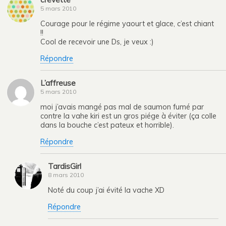
5 mars 2010
Courage pour le régime yaourt et glace, c’est chiant
!!
Cool de recevoir une Ds, je veux :)
Répondre
L’affreuse
5 mars 2010
moi j’avais mangé pas mal de saumon fumé par
contre la vahe kiri est un gros piége à éviter (ça colle
dans la bouche c’est pateux et horrible).
Répondre
TardisGirl
8 mars 2010
Noté du coup j’ai évité la vache XD
Répondre