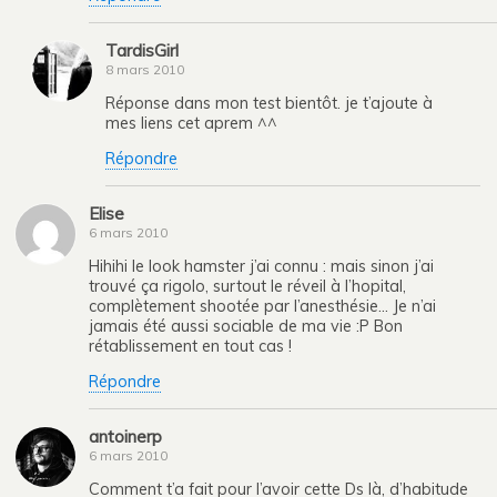
TardisGirl
8 mars 2010
Réponse dans mon test bientôt. je t’ajoute à
mes liens cet aprem ^^
Répondre
Elise
6 mars 2010
Hihihi le look hamster j’ai connu : mais sinon j’ai
trouvé ça rigolo, surtout le réveil à l’hopital,
complètement shootée par l’anesthésie… Je n’ai
jamais été aussi sociable de ma vie :P Bon
rétablissement en tout cas !
Répondre
antoinerp
6 mars 2010
Comment t’a fait pour l’avoir cette Ds là, d’habitude