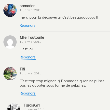
samarian
11 janvier 2011
merci pour la découverte, c’est beeaaaauuuuu !!!
Répondre
Mlle Toutouille
11 janvier 2011
C’est joli
Répondre
Fifi
11 janvier 2011
C’est trop trop mignon. :) Dommage qu’on ne puisse
pas les adopter sous forme de peluches.
Répondre
TardisGirl
11 janvier 2011