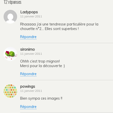
12 réponses
Ladypops
11 janvier 2011
Rhaaaaa j’ai une tendresse particulière pour la
chouette n°2… Elles sont superbes !
Répondre
sironimo
11 janvier 2011
Ohhh c’est trop mignon!
Merci pour la découverte :)
Répondre
powings
11 janvier 2011
Bien sympa ces images !!
Répondre