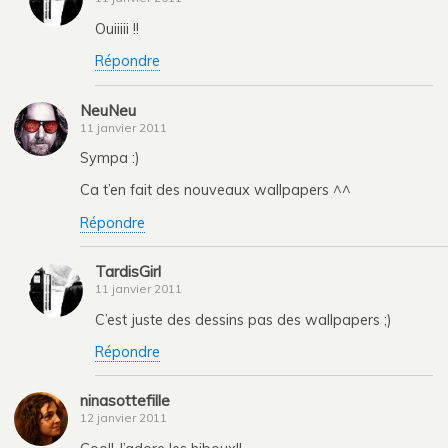
Ouiiiii !!
Répondre
NeuNeu
11 janvier 2011
Sympa :)
Ca t’en fait des nouveaux wallpapers ^^
Répondre
TardisGirl
11 janvier 2011
C’est juste des dessins pas des wallpapers ;)
Répondre
ninasottefille
12 janvier 2011