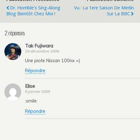
Dr. Horrible's Sing-Along
Vu : La 1ere Saison De Merlin
Blog Bientôt Chez Moi !
Sur La BBC
2 réponses
Tak Fujiwara
29 décembre 2008
Une piote Nissan 100nx =)
Répondre
Elise
6 janvier 2009
:smile:
Répondre