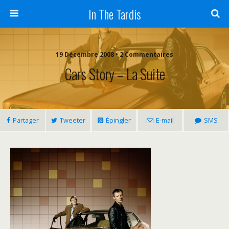
In The Tardis
19 Décembre 2008 • 2 Commentaires
Cars Story – La Suite
Partager
Tweeter
Épingler
E-mail
SMS