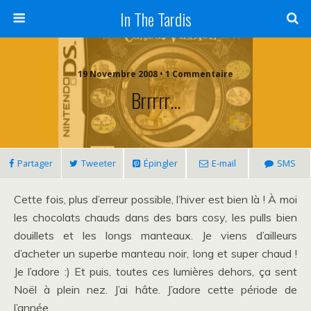
In The Tardis
19 Novembre 2008 • 1 Commentaire
Brrrrr…
Partager
Tweeter
Épingler
E-mail
SMS
Cette fois, plus d’erreur possible, l’hiver est bien là ! À moi
les chocolats chauds dans des bars cosy, les pulls bien
douillets et les longs manteaux. Je viens d’ailleurs
d’acheter un superbe manteau noir, long et super chaud !
Je l’adore :) Et puis, toutes ces lumières dehors, ça sent
Noël à plein nez. J’ai hâte. J’adore cette période de
l’année.