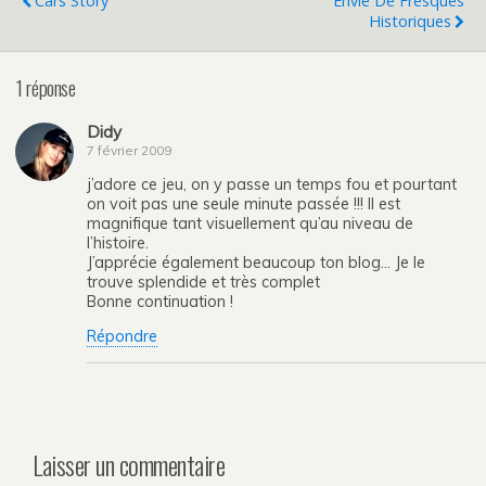
Cars Story
Envie De Fresques
Historiques
1 réponse
Didy
7 février 2009
j’adore ce jeu, on y passe un temps fou et pourtant
on voit pas une seule minute passée !!! Il est
magnifique tant visuellement qu’au niveau de
l’histoire.
J’apprécie également beaucoup ton blog… Je le
trouve splendide et très complet
Bonne continuation !
Répondre
Laisser un commentaire