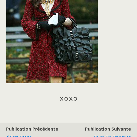
X O X O
Publication Précédente
Publication Suivante