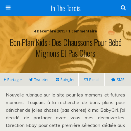
In The Tardis
4 Décembre 2015 • 1 Commentaire
Bon Plan Kids : Des Chaussons Pour Bébé
Mignons Et Pas Chers
Partager
Tweeter
Épingler
E-mail
SMS
Nouvelle rubrique sur le site pour les mamans et futures
mamans. Toujours à la recherche de bons plans pour
dénicher de jolies choses (pas chères) à ma BabyGirl, j’ai
décidé de partager avec vous mes découvertes.
Direction Ebay pour cette première sélection dédiée aux