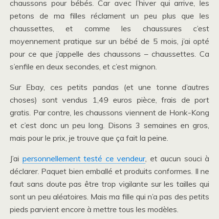
chaussons pour bébés. Car avec l’hiver qui arrive, les
petons de ma filles réclament un peu plus que les
chaussettes, et comme les chaussures c’est
moyennement pratique sur un bébé de 5 mois, j’ai opté
pour ce que j’appelle des chaussons – chaussettes. Ca
s’enfile en deux secondes, et c’est mignon.
Sur Ebay, ces petits pandas (et une tonne d’autres
choses) sont vendus 1,49 euros pièce, frais de port
gratis. Par contre, les chaussons viennent de Honk-Kong
et c’est donc un peu long. Disons 3 semaines en gros,
mais pour le prix, je trouve que ça fait la peine.
J’ai
personnellement testé ce vendeur
, et aucun souci à
déclarer. Paquet bien emballé et produits conformes. Il ne
faut sans doute pas être trop vigilante sur les tailles qui
sont un peu aléatoires. Mais ma fille qui n’a pas des petits
pieds parvient encore à mettre tous les modèles.