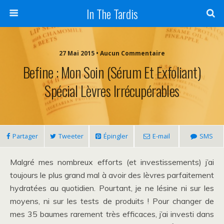
In The Tardis
27 Mai 2015 • Aucun Commentaire
Befine : Mon Soin (sérum Et Exfoliant)
Spécial Lèvres Irrécupérables
Partager
Tweeter
Épingler
E-mail
SMS
Malgré mes nombreux efforts (et investissements) j’ai
toujours le plus grand mal à avoir des lèvres parfaitement
hydratées au quotidien. Pourtant, je ne lésine ni sur les
moyens, ni sur les tests de produits ! Pour changer de
mes 35 baumes rarement très efficaces, j’ai investi dans