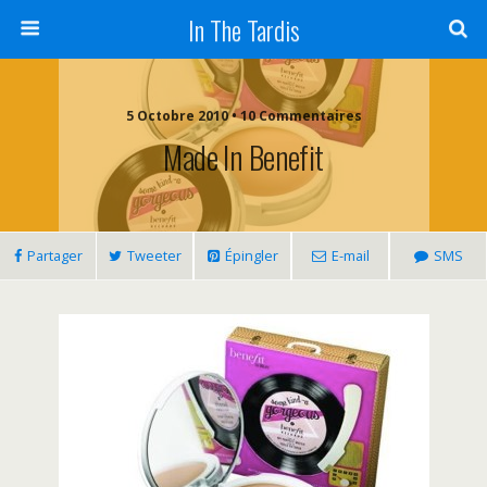
In The Tardis
5 Octobre 2010 • 10 Commentaires
Made In Benefit
Partager
Tweeter
Épingler
E-mail
SMS