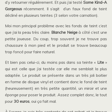
d’y retourner régulièrement. Et puis j’ai testé
Some Kind-A
Gorgeous
récemment. Il s’agit d’un faux fond de teint
décliné en plusieurs teintes (3 selon votre carnation).
Moi mon principal problème avec les fonds de teint c’est
que j’ai la peau très claire.
Blanche Neige
à côté c’est une
petite joueuse. Du coup, trop souvent je ne trouve pas
chaussure à mon pied et le produit se trouve beaucoup
trop foncé pour faire naturel.
Et bien pas celui-ci, du moins pas dans sa teinte «
Lite
»
qui est celle que j’ai testée car elle me semblait la plus
adaptée. Le produit se présente dans un très joli boitier
en forme de disque vinyl et contient donc le fond de teint
(heureusement) en très petite quantité, un miroir et une
éponge pour poser le produit. Assez complet donc, le tout
pour
30 euros
, oui ça fait mal.
À l’usage, je suis très contente de cet achat et je trouve