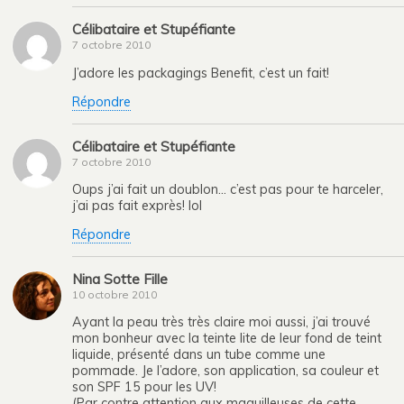
Célibataire et Stupéfiante
7 octobre 2010
J’adore les packagings Benefit, c’est un fait!
Répondre
Célibataire et Stupéfiante
7 octobre 2010
Oups j’ai fait un doublon… c’est pas pour te harceler,
j’ai pas fait exprès! lol
Répondre
Nina Sotte Fille
10 octobre 2010
Ayant la peau très très claire moi aussi, j’ai trouvé
mon bonheur avec la teinte lite de leur fond de teint
liquide, présenté dans un tube comme une
pommade. Je l’adore, son application, sa couleur et
son SPF 15 pour les UV!
(Par contre attention aux maquilleuses de cette