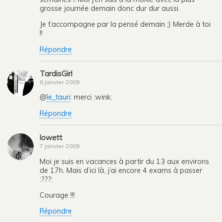
grosse journée demain donc dur dur aussi.
Je t’accompagne par la pensé demain ;) Merde à toi
!!
Répondre
TardisGirl
6 janvier 2009
@
le_tauri
: merci :wink:
Répondre
lowett
7 janvier 2009
Moi je suis en vacances à partir du 13 aux environs
de 17h. Mais d’ici là, j’ai encore 4 exams à passer
:???:
Courage !!!
Répondre