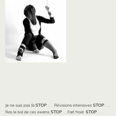
Je ne suis pas là
STOP
. . . Révisions intensives
STOP
. . .
Ras le bol de ces exams
STOP
. . . Fait froid
STOP
. . .