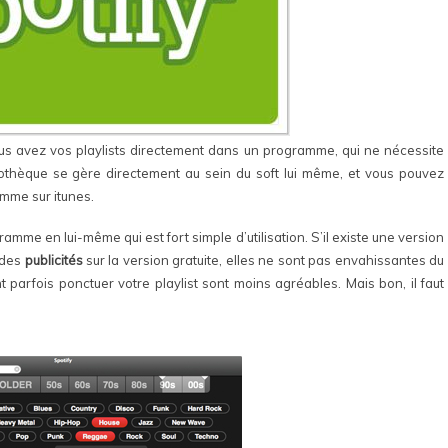
us avez vos playlists directement dans un programme, qui ne nécessite
liothèque se gère directement au sein du soft lui même, et vous pouvez
omme sur itunes.
amme en lui-même qui est fort simple d’utilisation. S’il existe une version
 des
publicités
sur la version gratuite, elles ne sont pas envahissantes du
nt parfois ponctuer votre playlist sont moins agréables. Mais bon, il faut