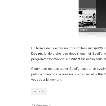
On trouve déjà de très nombreux titres sur
Spotify
, 
Deezer
, je dois dire que depuis que j’ai Spotify, 
programme fonctionne sur
Mac et Pc
, aucun souci d
Comme on ne peut tester Spotify que par un systè
petit commentaire si vous en avez envie, et je
tire 
vous pour le moment.
SPOTIFY
27 Comments