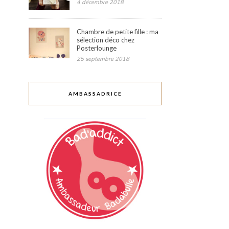
4 décembre 2018
Chambre de petite fille : ma
sélection déco chez
Posterlounge
25 septembre 2018
AMBASSADRICE