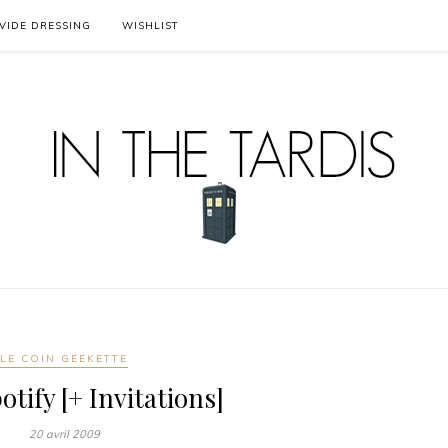
VIDE DRESSING
WISHLIST
LE COIN GEEKETTE
otify [+ Invitations]
20 avril 2009