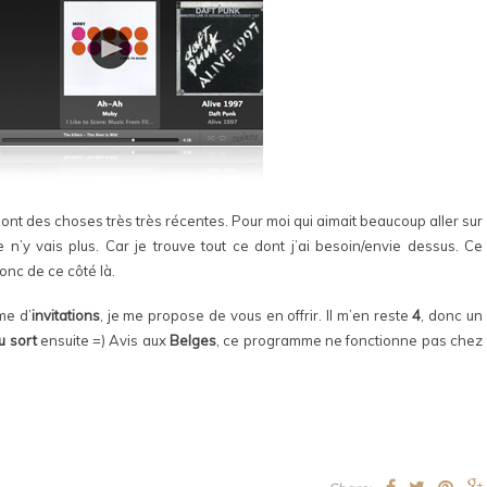
dont des choses très très récentes. Pour moi qui aimait beaucoup aller sur
je n’y vais plus. Car je trouve tout ce dont j’ai besoin/envie dessus. Ce
onc de ce côté là.
me d’
invitations
, je me propose de vous en offrir. Il m’en reste
4
, donc un
au sort
ensuite =) Avis aux
Belges
, ce programme ne fonctionne pas chez