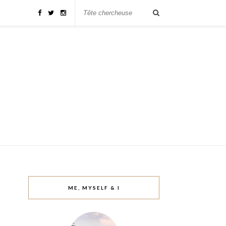
ME, MYSELF & I