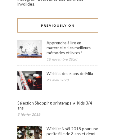
invalides.
PREVIOUSLY ON
Apprendre à lire en
maternelle : les meilleurs
méthodes et livres !
10 novembre 2020
Wishlist des 5 ans de Mila
23 avril 2020
Sélection Shopping printemps ★ Kids 3/4
ans
3 février 2019
Wishlist Noël 2018 pour une
petite fille de 3 ans et demi