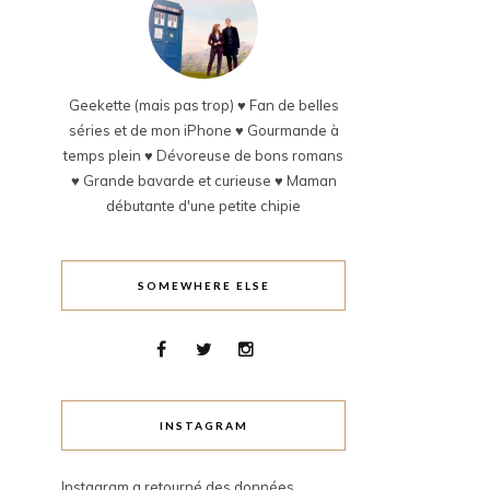
Geekette (mais pas trop) ♥ Fan de belles
séries et de mon iPhone ♥ Gourmande à
temps plein ♥ Dévoreuse de bons romans
♥ Grande bavarde et curieuse ♥ Maman
débutante d'une petite chipie
SOMEWHERE ELSE
INSTAGRAM
Instagram a retourné des données