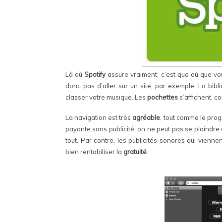
Là où
Spotify
assure vraiment, c’est que où que vo
donc pas d’aller sur un site, par exemple. La bib
classer votre musique. Les
pochettes
s’affichent, c
La navigation est très
agréable
, tout comme le progr
payante sans publicité, on ne peut pas se plaindre
tout. Par contre, les publicités sonores qui vienne
bien rentabiliser la
gratuité
.