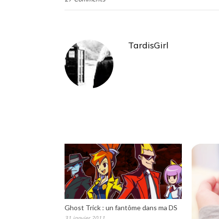
TardisGirl
Ghost Trick : un fantôme dans ma DS
31 janvier 2011