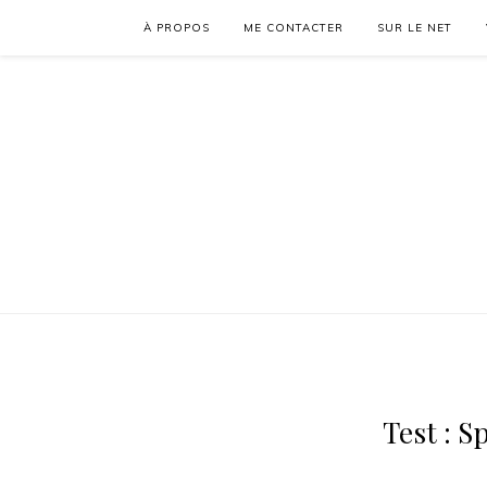
À PROPOS
ME CONTACTER
SUR LE NET
Test : Sp