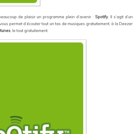
 beaucoup de plaisir un programme plein d’avenir :
Spotify
. Il s’agit d’un
i vous permet d’écouter tout un tas de musiques gratuitement, à la Deezer
Itunes
, le tout gratuitement.