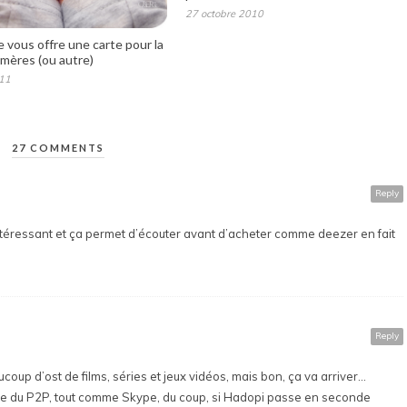
27 octobre 2010
 vous offre une carte pour la
 mères (ou autre)
11
27 COMMENTS
Reply
 intéressant et ça permet d’écouter avant d’acheter comme deezer en fait
Reply
coup d’ost de films, séries et jeux vidéos, mais bon, ça va arriver…
cole du P2P, tout comme Skype, du coup, si Hadopi passe en seconde