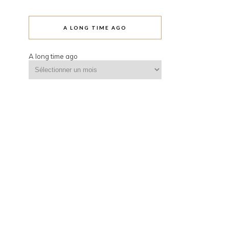
A LONG TIME AGO
A long time ago