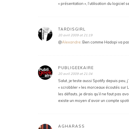
« présentation », l’utilisation du logiciel 
TARDISGIRL
20 avril 2009 at 21:19
@
Alexandre
: Ben comme Hadopi va pas
PUBLIGEEKAIRE
20 avril 2009 at 21:34
Salut, je teste aussi Spotify depuis peu, j
« scrobbler » les morceaux écoutés sur L
les défauts, je dirais qu’il ne faut pas avo
existe un moyen d’avoir un compte spotify
AGHARASS