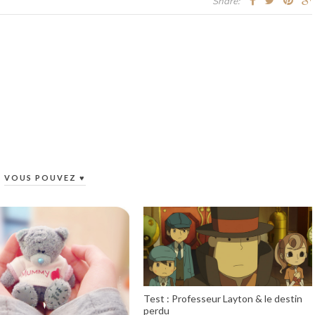
Share:
VOUS POUVEZ ♥
Test : Professeur Layton & le destin
perdu