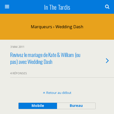
In The Tardis
Marqueurs › Wedding Dash
3 MAI 2011
Revivez le mariage de Kate & William (ou
pas) avec Wedding Dash
4 RÉPONSES
Retour au début
Mobile
Bureau