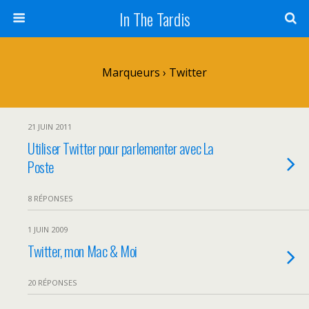
In The Tardis
Marqueurs › Twitter
21 JUIN 2011
Utiliser Twitter pour parlementer avec La
Poste
8 RÉPONSES
1 JUIN 2009
Twitter, mon Mac & Moi
20 RÉPONSES