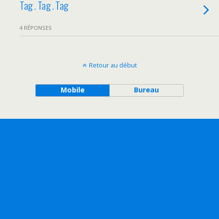
Tag . Tag . Tag
4 RÉPONSES
Retour au début
Mobile
Bureau