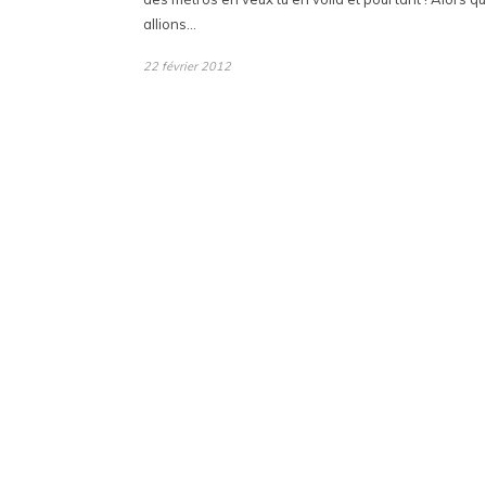
allions…
22 février 2012