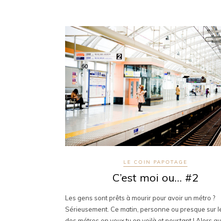
LE COIN PAPOTAGE
C’est moi ou… #2
Les gens sont prêts à mourir pour avoir un métro ?
Sérieusement. Ce matin, personne ou presque sur le
des métros en veux tu en voilà et pourtant ! Alors q