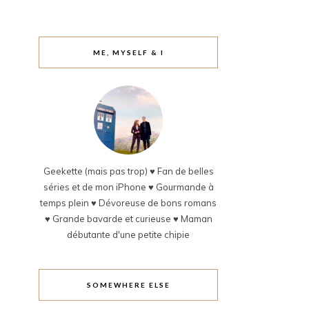
ME, MYSELF & I
Geekette (mais pas trop) ♥ Fan de belles
séries et de mon iPhone ♥ Gourmande à
temps plein ♥ Dévoreuse de bons romans
♥ Grande bavarde et curieuse ♥ Maman
débutante d'une petite chipie
SOMEWHERE ELSE