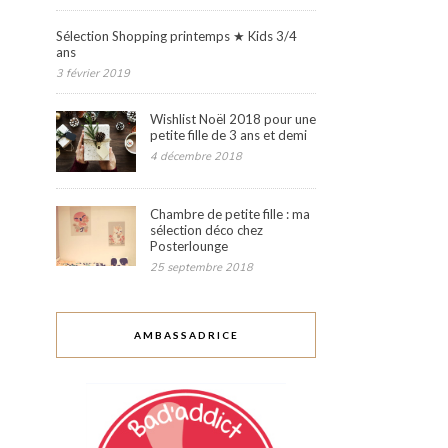
Sélection Shopping printemps ★ Kids 3/4
ans
3 février 2019
Wishlist Noël 2018 pour une
petite fille de 3 ans et demi
4 décembre 2018
Chambre de petite fille : ma
sélection déco chez
Posterlounge
25 septembre 2018
AMBASSADRICE