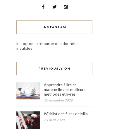
INSTAGRAM
Instagram a retourné des données
invalides.
PREVIOUSLY ON
Apprendre à lire en
maternelle : les meilleurs
méthodes et livres !
10 novembre 2020
Wishlist des 5 ans de Mila
23 avril 2020