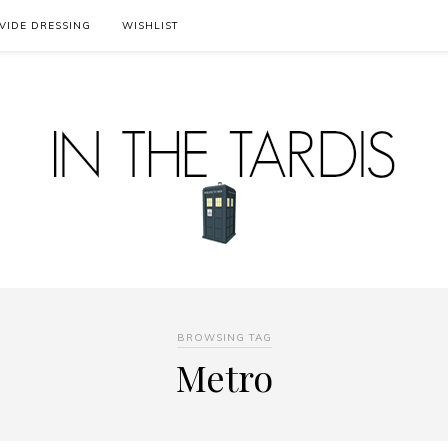
VIDE DRESSING
WISHLIST
BROWSING TAG
Metro