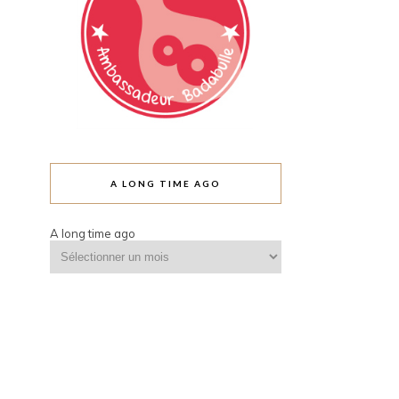
A LONG TIME AGO
A long time ago