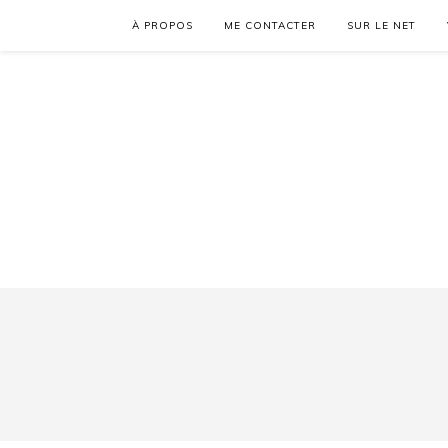
À PROPOS
ME CONTACTER
SUR LE NET