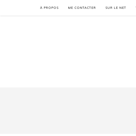
À PROPOS
ME CONTACTER
SUR LE NET