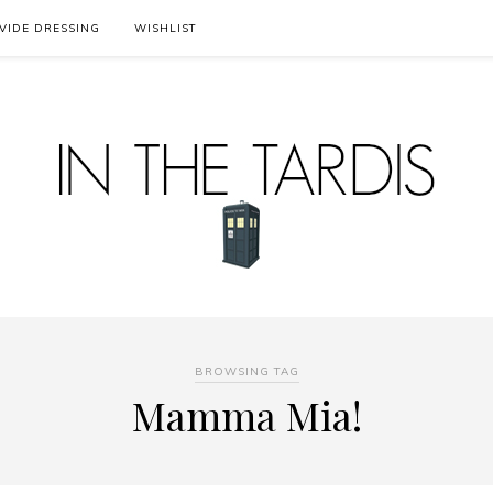
VIDE DRESSING
WISHLIST
BROWSING TAG
Mamma Mia!