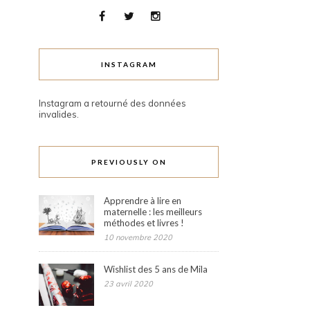
INSTAGRAM
Instagram a retourné des données
invalides.
PREVIOUSLY ON
Apprendre à lire en
maternelle : les meilleurs
méthodes et livres !
10 novembre 2020
Wishlist des 5 ans de Mila
23 avril 2020