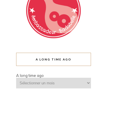
A LONG TIME AGO
A long time ago