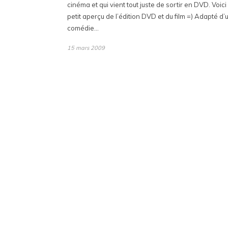
cinéma et qui vient tout juste de sortir en DVD. Voici
petit aperçu de l’édition DVD et du film =) Adapté d’
comédie…
15 mars 2009