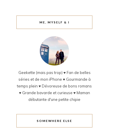
ME, MYSELF & I
Geekette (mais pas trop) ♥ Fan de belles
séries et de mon iPhone ♥ Gourmande à
temps plein ♥ Dévoreuse de bons romans
♥ Grande bavarde et curieuse ♥ Maman
débutante d'une petite chipie
SOMEWHERE ELSE