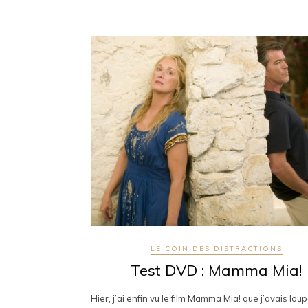
LE COIN DES DISTRACTIONS
Test DVD : Mamma Mia!
Hier, j’ai enfin vu le film Mamma Mia! que j’avais lou