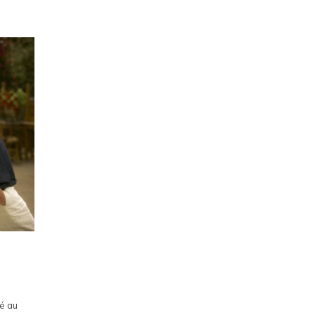
pé au