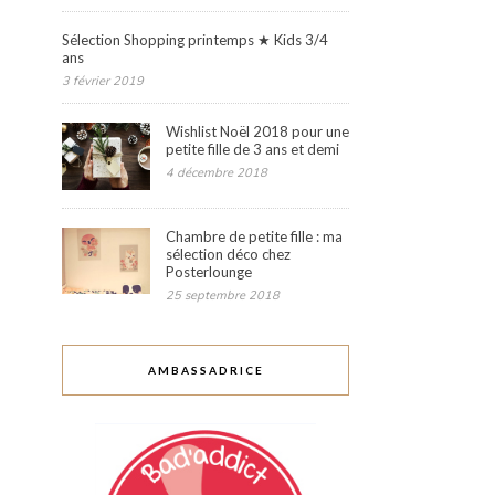
Sélection Shopping printemps ★ Kids 3/4
ans
3 février 2019
Wishlist Noël 2018 pour une
petite fille de 3 ans et demi
4 décembre 2018
Chambre de petite fille : ma
sélection déco chez
Posterlounge
25 septembre 2018
AMBASSADRICE