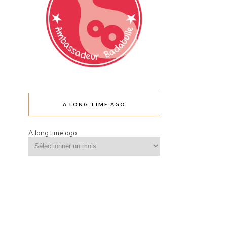
A LONG TIME AGO
A long time ago