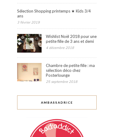
Sélection Shopping printemps ★ Kids 3/4
ans
3 février 2019
Wishlist Noël 2018 pour une
petite fille de 3 ans et demi
4 décembre 2018
Chambre de petite fille : ma
sélection déco chez
Posterlounge
25 septembre 2018
AMBASSADRICE