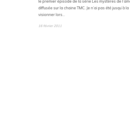
le premier épisode de la série Les mystères de l’am
diffusée sur la chaine TMC. Je n’ai pas été jusqu’à la
visionner lors…
16 février 2011