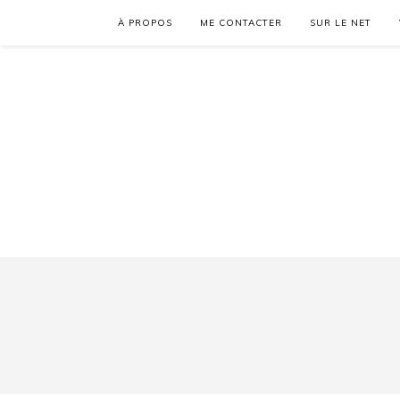
À PROPOS
ME CONTACTER
SUR LE NET