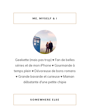
ME, MYSELF & I
Geekette (mais pas trop) ♥ Fan de belles
séries et de mon iPhone ♥ Gourmande à
temps plein ♥ Dévoreuse de bons romans
♥ Grande bavarde et curieuse ♥ Maman
débutante d'une petite chipie
SOMEWHERE ELSE