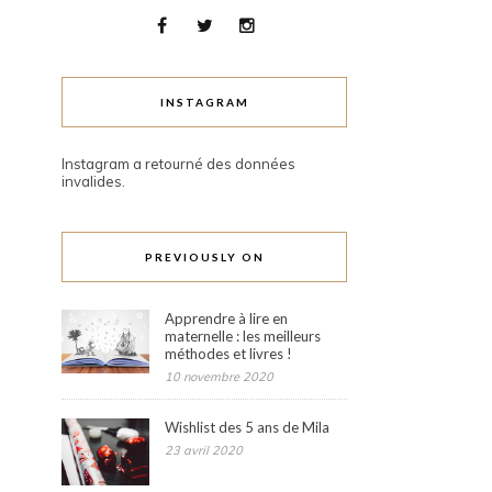
INSTAGRAM
Instagram a retourné des données
invalides.
PREVIOUSLY ON
Apprendre à lire en
maternelle : les meilleurs
méthodes et livres !
10 novembre 2020
Wishlist des 5 ans de Mila
23 avril 2020