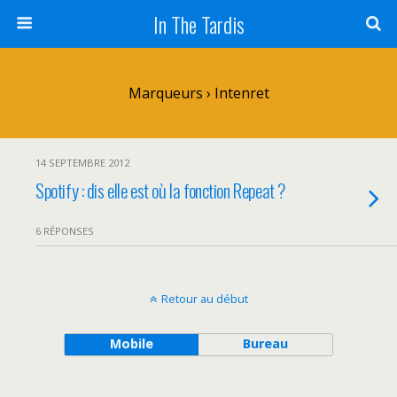
In The Tardis
Marqueurs › Intenret
14 SEPTEMBRE 2012
Spotify : dis elle est où la fonction Repeat ?
6 RÉPONSES
Retour au début
Mobile
Bureau