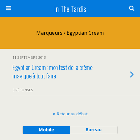
In The Tardis
Marqueurs › Egyptian Cream
11 SEPTEMBRE 2013
Egyptian Cream : mon test de la crème
magique à tout faire
3 RÉPONSES
Retour au début
Mobile
Bureau