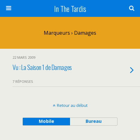
In The Tardis
Marqueurs › Damages
22 MARS 2009
Vu : La Saison 1 de Damages
7 RÉPONSES
Retour au début
Mobile
Bureau