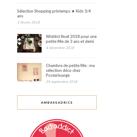
Sélection Shopping printemps ★ Kids 3/4
ans
3 février 2019
Wishlist Noël 2018 pour une
petite fille de 3 ans et demi
4 décembre 2018
Chambre de petite fille : ma
sélection déco chez
Posterlounge
25 septembre 2018
AMBASSADRICE