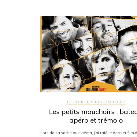
LE COIN DES DISTRACTIONS
Les petits mouchoirs : bate
apéro et trémolo
Lors de sa sortie au cinéma, j’ai raté le dernier film 