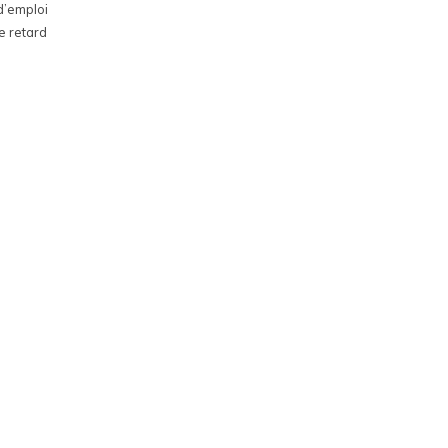
d’emploi
e retard