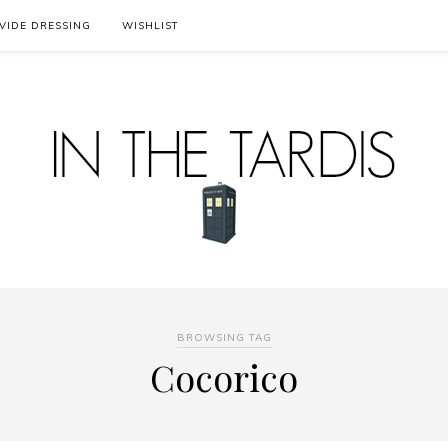
VIDE DRESSING
WISHLIST
BROWSING TAG
Cocorico