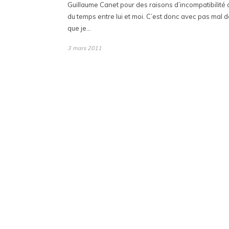
Guillaume Canet pour des raisons d’incompatibilité 
du temps entre lui et moi. C’est donc avec pas mal d
que je…
3 mars 2011