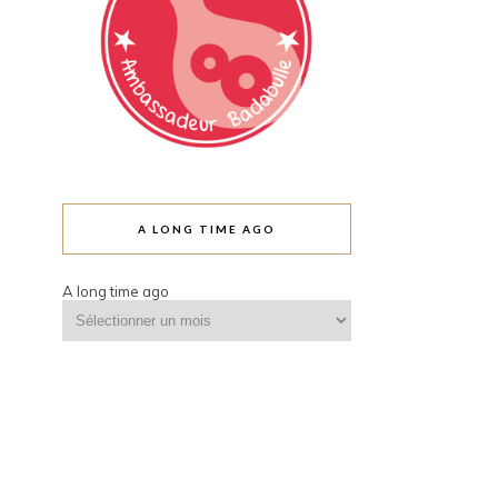
A LONG TIME AGO
A long time ago