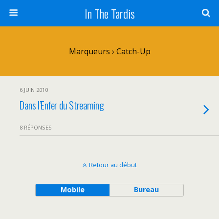
In The Tardis
Marqueurs › Catch-Up
6 JUIN 2010
Dans l’Enfer du Streaming
8 RÉPONSES
Retour au début
Mobile
Bureau