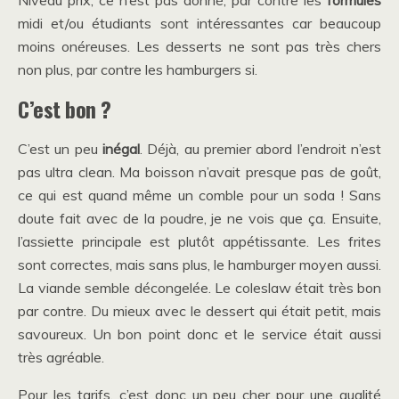
Niveau prix, ce n’est pas donné, par contre les
formules
midi et/ou étudiants sont intéressantes car beaucoup
moins onéreuses. Les desserts ne sont pas très chers
non plus, par contre les hamburgers si.
C’est bon ?
C’est un peu
inégal
. Déjà, au premier abord l’endroit n’est
pas ultra clean. Ma boisson n’avait presque pas de goût,
ce qui est quand même un comble pour un soda ! Sans
doute fait avec de la poudre, je ne vois que ça. Ensuite,
l’assiette principale est plutôt appétissante. Les frites
sont correctes, mais sans plus, le hamburger moyen aussi.
La viande semble décongelée. Le coleslaw était très bon
par contre. Du mieux avec le dessert qui était petit, mais
savoureux. Un bon point donc et le service était aussi
très agréable.
Pour les tarifs, c’est donc un peu cher pour une qualité