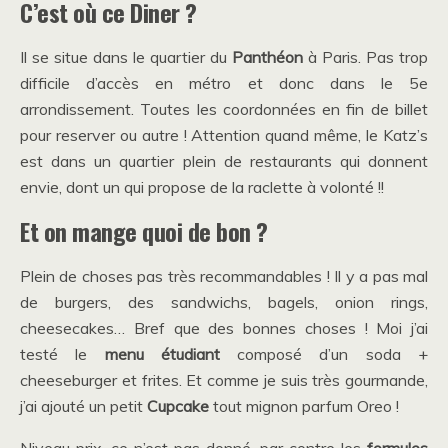
C’est où ce Diner ?
Il se situe dans le quartier du
Panthéon
à Paris. Pas trop
difficile d’accès en métro et donc dans le 5e
arrondissement. Toutes les coordonnées en fin de billet
pour reserver ou autre ! Attention quand même, le Katz’s
est dans un quartier plein de restaurants qui donnent
envie, dont un qui propose de la raclette à volonté !!
Et on mange quoi de bon ?
Plein de choses pas très recommandables ! Il y a pas mal
de burgers, des sandwichs, bagels, onion rings,
cheesecakes… Bref que des bonnes choses ! Moi j’ai
testé le
menu étudiant
composé d’un soda +
cheeseburger et frites. Et comme je suis très gourmande,
j’ai ajouté un petit
Cupcake
tout mignon parfum Oreo !