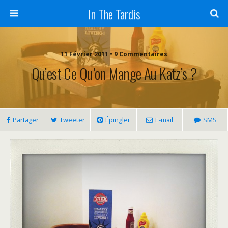
In The Tardis
11 Février 2011 • 9 Commentaires
Qu’est Ce Qu’on Mange Au Katz’s ?
Partager
Tweeter
Épingler
E-mail
SMS