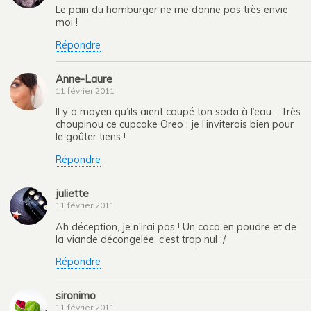
Le pain du hamburger ne me donne pas très envie
moi !
Répondre
Anne-Laure
11 février 2011
Il y a moyen qu’ils aient coupé ton soda à l’eau… Très
choupinou ce cupcake Oreo ; je l’inviterais bien pour
le goûter tiens !
Répondre
juliette
11 février 2011
Ah déception, je n’irai pas ! Un coca en poudre et de
la viande décongelée, c’est trop nul :/
Répondre
sironimo
11 février 2011