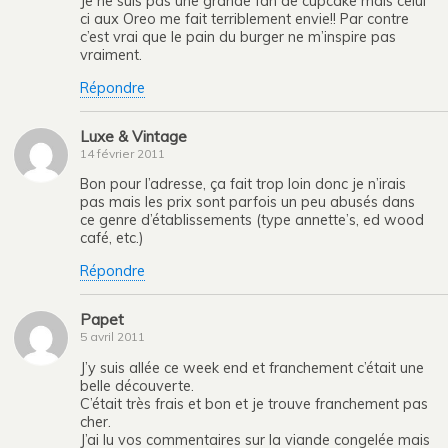
Je ne suis pas une grande fan de cupcake mais celui
ci aux Oreo me fait terriblement envie!! Par contre
c’est vrai que le pain du burger ne m’inspire pas
vraiment.
Répondre
Luxe & Vintage
14 février 2011
Bon pour l’adresse, ça fait trop loin donc je n’irais
pas mais les prix sont parfois un peu abusés dans
ce genre d’établissements (type annette’s, ed wood
café, etc.)
Répondre
Papet
5 avril 2011
J’y suis allée ce week end et franchement c’était une
belle découverte.
C’était très frais et bon et je trouve franchement pas
cher.
J’ai lu vos commentaires sur la viande congelée mais