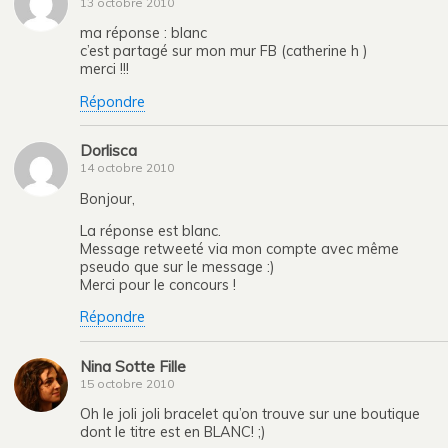
13 octobre 2010
ma réponse : blanc
c’est partagé sur mon mur FB (catherine h )
merci !!!
Répondre
Dorlisca
14 octobre 2010
Bonjour,
La réponse est blanc.
Message retweeté via mon compte avec même
pseudo que sur le message :)
Merci pour le concours !
Répondre
Nina Sotte Fille
15 octobre 2010
Oh le joli joli bracelet qu’on trouve sur une boutique
dont le titre est en BLANC! ;)