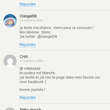
Répondre
Clangel59
15 octobre 2010
Je tente ma chance ; merci pour ce concours !
Ma réponse : blanc.
J’ai twitté : @clangel59
Répondre
CHA
15 octobre 2010
@ mllebidule
la couleur est blanche.
j’ai twitté et j’ai mis ta page dans mes favoris sur
mon facebook :)
bonne journée !
Répondre
Neko grouch