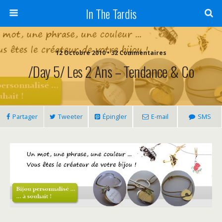
In The Tardis
12 Octobre 2010 • 32 Commentaires
/Day 5/ Les 2 Ans – Tendance & Co
Partager
Tweeter
Épingler
E-mail
SMS