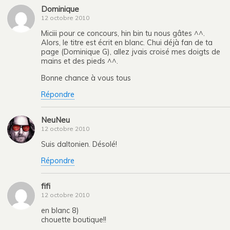
Dominique
12 octobre 2010
Miciii pour ce concours, hin bin tu nous gâtes ^^.
Alors, le titre est écrit en blanc. Chui déjà fan de ta
page (Dominique G), allez jvais croisé mes doigts de
mains et des pieds ^^.
Bonne chance à vous tous
Répondre
NeuNeu
12 octobre 2010
Suis daltonien. Désolé!
Répondre
fifi
12 octobre 2010
en blanc 8)
chouette boutique!!