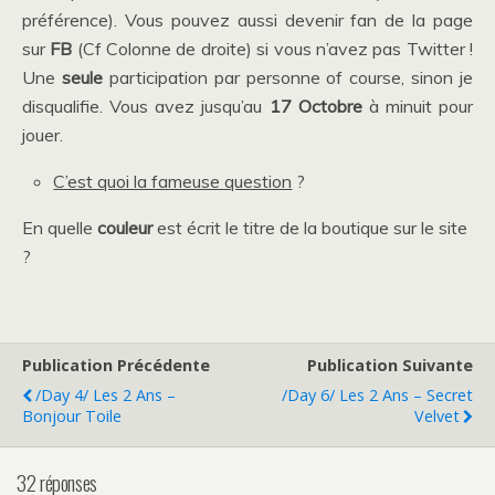
préférence). Vous pouvez aussi devenir fan de la page
sur
FB
(Cf Colonne de droite) si vous n’avez pas Twitter !
Une
seule
participation par personne of course, sinon je
disqualifie. Vous avez jusqu’au
17 Octobre
à minuit pour
jouer.
C’est quoi la fameuse question
?
En quelle
couleur
est écrit le titre de la boutique sur le site
?
Publication Précédente
Publication Suivante
/Day 4/ Les 2 Ans –
/Day 6/ Les 2 Ans – Secret
Bonjour Toile
Velvet
32 réponses