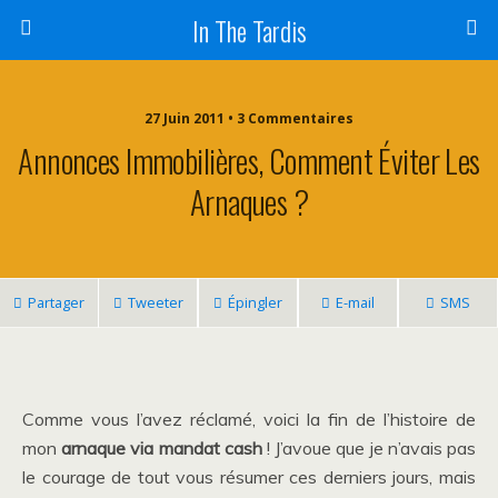
In The Tardis
27 Juin 2011 • 3 Commentaires
Annonces Immobilières, Comment Éviter Les
Arnaques ?
Partager
Tweeter
Épingler
E-mail
SMS
Comme vous l’avez réclamé, voici la fin de l’histoire de
mon
arnaque via mandat cash
! J’avoue que je n’avais pas
le courage de tout vous résumer ces derniers jours, mais