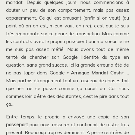
mandat. Depuis quelques jours, nous commencions à
douter un peu de son comportement, mais pas assez
apparemment. Ce qui est amusant (enfin si on veut) (au
point où on en est, mieux vaut en rire), c’est que je suis
très regardante sur ce genre de transaction. Mais comme
les contacts avec le proprio passaient par ma soeur, je ne
me suis pas assez méfié. Nous avons tout de même
tenté de chercher son Google l’identité du type en
question, sans grand succès. Ici la grande erreur a été de
ne pas taper dans Google «
Arnaque Mandat Cash
« …
Mais parfois étrangement tout un faisceau de choses fait
que rien ne se passe comme ça aurait du. Car nous
sommes loin d’être des débutantes, c’est le pire dans tout
ça…
Entre temps, le proprio a envoyé une copie de son
passeport
pour nous rassurer et continuait de rester très
présent. Beaucoup trop évidemment. À peine rentrées de