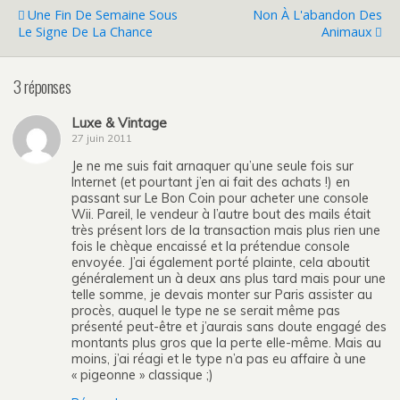
Une Fin De Semaine Sous
Non À L'abandon Des
Le Signe De La Chance
Animaux
3 réponses
Luxe & Vintage
27 juin 2011
Je ne me suis fait arnaquer qu’une seule fois sur
Internet (et pourtant j’en ai fait des achats !) en
passant sur Le Bon Coin pour acheter une console
Wii. Pareil, le vendeur à l’autre bout des mails était
très présent lors de la transaction mais plus rien une
fois le chèque encaissé et la prétendue console
envoyée. J’ai également porté plainte, cela aboutit
généralement un à deux ans plus tard mais pour une
telle somme, je devais monter sur Paris assister au
procès, auquel le type ne se serait même pas
présenté peut-être et j’aurais sans doute engagé des
montants plus gros que la perte elle-même. Mais au
moins, j’ai réagi et le type n’a pas eu affaire à une
« pigeonne » classique ;)