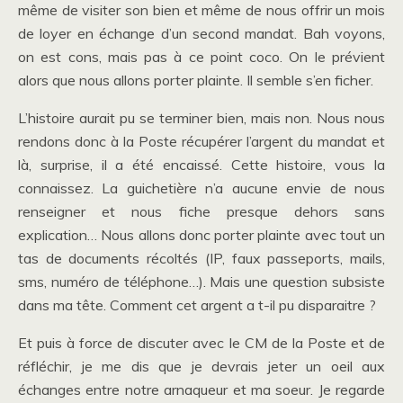
même de visiter son bien et même de nous offrir un mois
de loyer en échange d’un second mandat. Bah voyons,
on est cons, mais pas à ce point coco. On le prévient
alors que nous allons porter plainte. Il semble s’en ficher.
L’histoire aurait pu se terminer bien, mais non. Nous nous
rendons donc à la Poste récupérer l’argent du mandat et
là, surprise, il a été encaissé. Cette histoire, vous la
connaissez. La guichetière n’a aucune envie de nous
renseigner et nous fiche presque dehors sans
explication… Nous allons donc porter plainte avec tout un
tas de documents récoltés (IP, faux passeports, mails,
sms, numéro de téléphone…). Mais une question subsiste
dans ma tête. Comment cet argent a t-il pu disparaitre ?
Et puis à force de discuter avec le CM de la Poste et de
réfléchir, je me dis que je devrais jeter un oeil aux
échanges entre notre arnaqueur et ma soeur. Je regarde