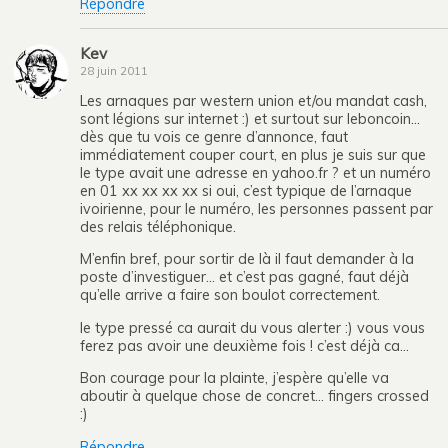
Répondre
Kev
28 juin 2011
Les arnaques par western union et/ou mandat cash,
sont légions sur internet :) et surtout sur leboncoin…
dès que tu vois ce genre d’annonce, faut
immédiatement couper court, en plus je suis sur que
le type avait une adresse en yahoo.fr ? et un numéro
en 01 xx xx xx xx si oui, c’est typique de l’arnaque
ivoirienne, pour le numéro, les personnes passent par
des relais téléphonique.
M’enfin bref, pour sortir de là il faut demander à la
poste d’investiguer… et c’est pas gagné, faut déjà
qu’elle arrive a faire son boulot correctement.
le type pressé ca aurait du vous alerter :) vous vous
ferez pas avoir une deuxième fois ! c’est déjà ca…
Bon courage pour la plainte, j’espère qu’elle va
aboutir à quelque chose de concret… fingers crossed
:)
Répondre