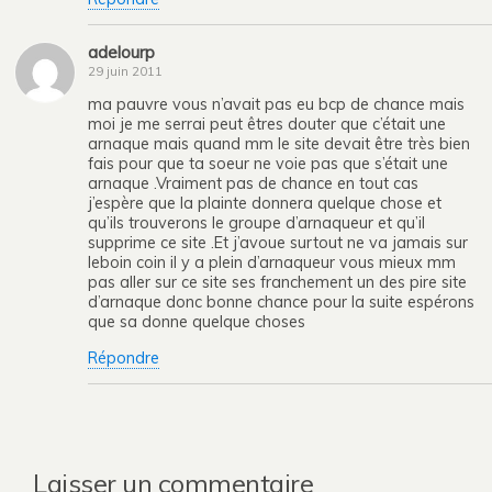
adelourp
29 juin 2011
ma pauvre vous n’avait pas eu bcp de chance mais
moi je me serrai peut êtres douter que c’était une
arnaque mais quand mm le site devait être très bien
fais pour que ta soeur ne voie pas que s’était une
arnaque .Vraiment pas de chance en tout cas
j’espère que la plainte donnera quelque chose et
qu’ils trouverons le groupe d’arnaqueur et qu’il
supprime ce site .Et j’avoue surtout ne va jamais sur
leboin coin il y a plein d’arnaqueur vous mieux mm
pas aller sur ce site ses franchement un des pire site
d’arnaque donc bonne chance pour la suite espérons
que sa donne quelque choses
Répondre
Laisser un commentaire