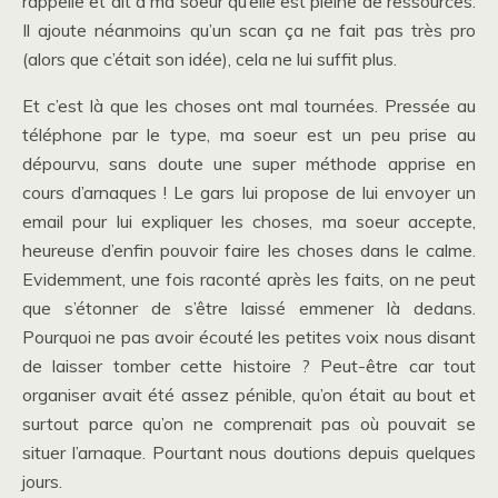
rappelle et dit à ma soeur qu’elle est pleine de ressources.
Il ajoute néanmoins qu’un scan ça ne fait pas très pro
(alors que c’était son idée), cela ne lui suffit plus.
Et c’est là que les choses ont mal tournées. Pressée au
téléphone par le type, ma soeur est un peu prise au
dépourvu, sans doute une super méthode apprise en
cours d’arnaques ! Le gars lui propose de lui envoyer un
email pour lui expliquer les choses, ma soeur accepte,
heureuse d’enfin pouvoir faire les choses dans le calme.
Evidemment, une fois raconté après les faits, on ne peut
que s’étonner de s’être laissé emmener là dedans.
Pourquoi ne pas avoir écouté les petites voix nous disant
de laisser tomber cette histoire ? Peut-être car tout
organiser avait été assez pénible, qu’on était au bout et
surtout parce qu’on ne comprenait pas où pouvait se
situer l’arnaque. Pourtant nous doutions depuis quelques
jours.