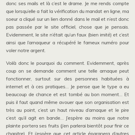
donc ses mails et là c’est le drame. Je me rends compte
que lorsqu’elle a fait la vérification du mandat en ligne, ma
soeur a cliqué sur un lien donné dans le mail et n’est donc
pas passée par le site officiel, chose que je pensais.
Evidemment, le site n’était qu’un faux (bien imité) et c’est
ainsi que l’arnaqueur a récupéré le fameux numéro pour
voler notre argent.
Voilà donc le pourquoi du comment. Evidemment, après
coup on se demande comment une telle arnaque peut
fonctionner, surtout sur des personnes habituées à
internet et à ces pratiques… Je pense que le type a eu
beaucoup de chance et est tombé au bon moment… Et
puis il faut quand même avouer que son organisation est
très au point, c’est un haut niveau d’arnaque et le pire
c’est qu’il agit en bande… J’espère au moins que notre
plainte portera ses fruits (j’en parlerai bientôt pour finir ce
chapitre). Et j’espère que cet article épargnera d’autres