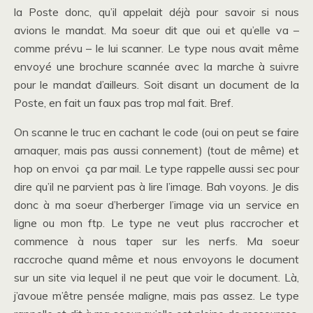
la Poste donc, qu’il appelait déjà pour savoir si nous
avions le mandat. Ma soeur dit que oui et qu’elle va –
comme prévu – le lui scanner. Le type nous avait même
envoyé une brochure scannée avec la marche à suivre
pour le mandat d’ailleurs. Soit disant un document de la
Poste, en fait un faux pas trop mal fait. Bref.
On scanne le truc en cachant le code (oui on peut se faire
arnaquer, mais pas aussi connement) (tout de même) et
hop on envoi ça par mail. Le type rappelle aussi sec pour
dire qu’il ne parvient pas à lire l’image. Bah voyons. Je dis
donc à ma soeur d’herberger l’image via un service en
ligne ou mon ftp. Le type ne veut plus raccrocher et
commence à nous taper sur les nerfs. Ma soeur
raccroche quand même et nous envoyons le document
sur un site via lequel il ne peut que voir le document. Là,
j’avoue m’être pensée maligne, mais pas assez. Le type