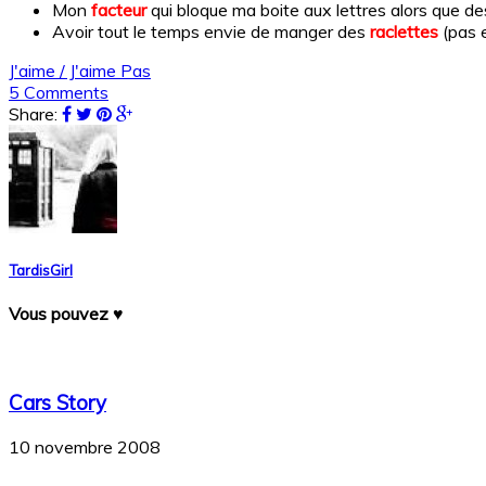
Mon
facteur
qui bloque ma boite aux lettres alors que des
Avoir tout le temps envie de manger des
raclettes
(pas e
J'aime / J'aime Pas
5 Comments
Share:
TardisGirl
Vous pouvez ♥
Cars Story
10 novembre 2008