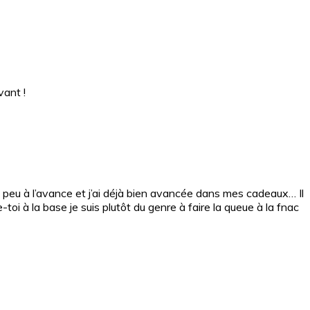
vant !
 peu à l’avance et j’ai déjà bien avancée dans mes cadeaux… Il
toi à la base je suis plutôt du genre à faire la queue à la fnac