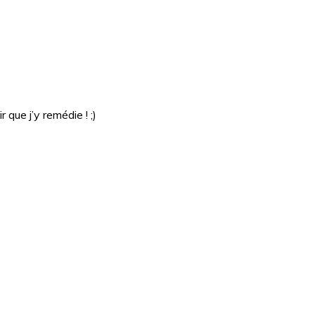
que j’y remédie ! ;)