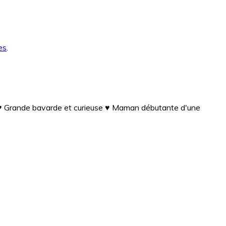
es
.
 ♥ Grande bavarde et curieuse ♥ Maman débutante d'une