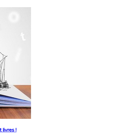
livres !