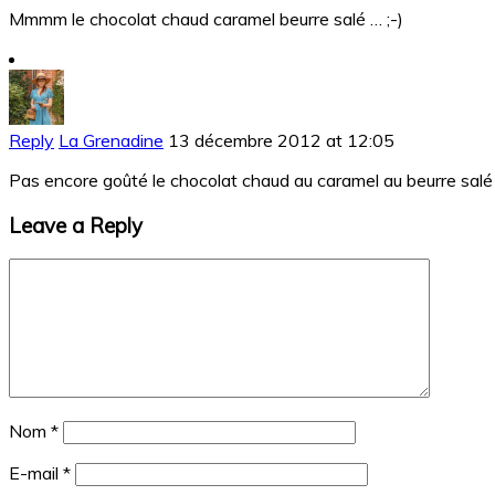
Mmmm le chocolat chaud caramel beurre salé … ;-)
Reply
La Grenadine
13 décembre 2012 at 12:05
Pas encore goûté le chocolat chaud au caramel au beurre salé de
Leave a Reply
Nom
*
E-mail
*