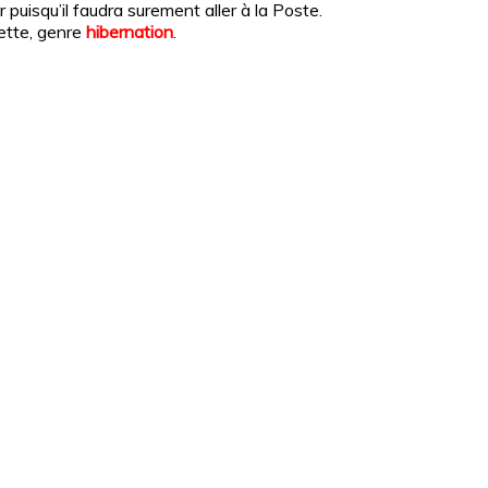
 puisqu’il faudra surement aller à la Poste.
ette, genre
hibernation
.