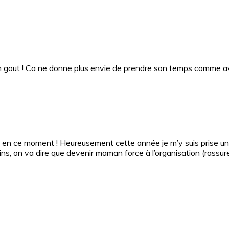
on gout ! Ca ne donne plus envie de prendre son temps comme a
ro en ce moment ! Heureusement cette année je m’y suis prise un
ns, on va dire que devenir maman force à l’organisation (rassure-