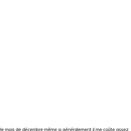
ore le mois de décembre même si généralement il me coûte assez