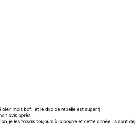
é bien mais bof…et le dvd de rebelle est super :)
 mon avis après.
n, je les faisais toujours à la bourre et cette année, ils sont d