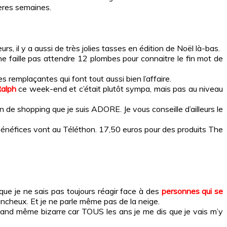
ères semaines.
rs, il y a aussi de très jolies tasses en édition de Noël là-bas.
 ne faille pas attendre 12 plombes pour connaitre le fin mot de
des remplaçantes qui font tout aussi bien l’affaire.
alph
ce week-end et c’était plutôt sympa, mais pas au niveau
n de shopping que je suis ADORE. Je vous conseille d’ailleurs le
les bénéfices vont au Téléthon. 17,50 euros pour des produits The
ue je ne sais pas toujours réagir face à des
personnes qui se
ncheux. Et je ne parle même pas de la neige.
quand même bizarre car TOUS les ans je me dis que je vais m’y