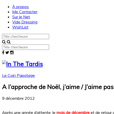
À propos
Me Contacter
Sur le Net
Vide Dressing
WishList
Le Coin Papotage
A l’approche de Noël, j’aime / J’aime pas
9 décembre 2012
Après une année d’attente, le
mois de décembre
et de retour 