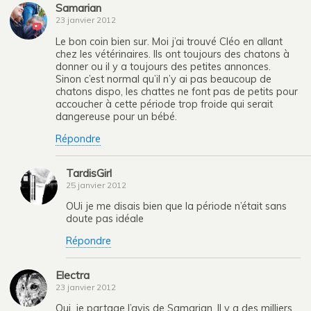
Samarian
23 janvier 2012
Le bon coin bien sur. Moi j’ai trouvé Cléo en allant
chez les vétérinaires. Ils ont toujours des chatons à
donner ou il y a toujours des petites annonces.
Sinon c’est normal qu’il n’y ai pas beaucoup de
chatons dispo, les chattes ne font pas de petits pour
accoucher à cette période trop froide qui serait
dangereuse pour un bébé.
Répondre
TardisGirl
25 janvier 2012
OUi je me disais bien que la période n’était sans
doute pas idéale
Répondre
Electra
23 janvier 2012
Oui, je partage l’avis de Samarian. Il y a des milliers