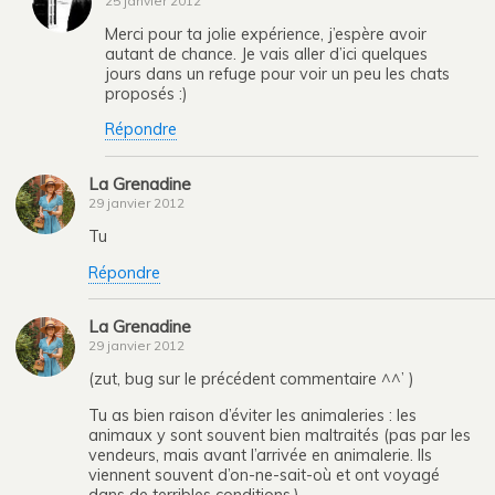
25 janvier 2012
Merci pour ta jolie expérience, j’espère avoir
autant de chance. Je vais aller d’ici quelques
jours dans un refuge pour voir un peu les chats
proposés :)
Répondre
La Grenadine
29 janvier 2012
Tu
Répondre
La Grenadine
29 janvier 2012
(zut, bug sur le précédent commentaire ^^’ )
Tu as bien raison d’éviter les animaleries : les
animaux y sont souvent bien maltraités (pas par les
vendeurs, mais avant l’arrivée en animalerie. Ils
viennent souvent d’on-ne-sait-où et ont voyagé
dans de terribles conditions.)