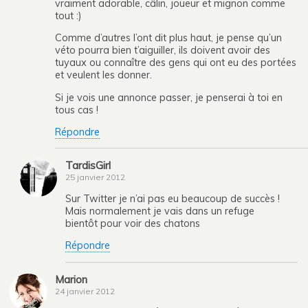
vraiment adorable, câlin, joueur et mignon comme
tout :)
Comme d’autres l’ont dit plus haut, je pense qu’un
véto pourra bien t’aiguiller, ils doivent avoir des
tuyaux ou connaître des gens qui ont eu des portées
et veulent les donner.
Si je vois une annonce passer, je penserai à toi en
tous cas !
Répondre
TardisGirl
25 janvier 2012
Sur Twitter je n’ai pas eu beaucoup de succès !
Mais normalement je vais dans un refuge
bientôt pour voir des chatons
Répondre
Marion
24 janvier 2012