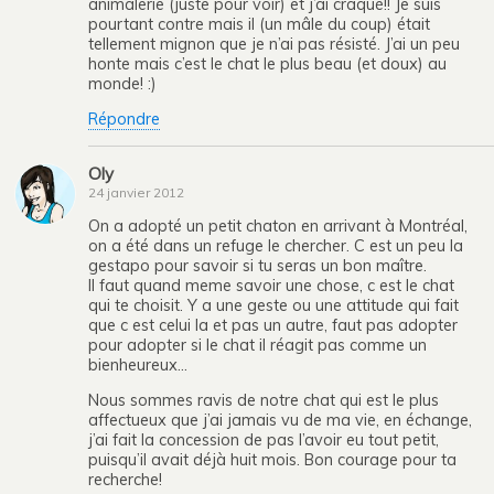
animalerie (juste pour voir) et j’ai craqué!! Je suis
pourtant contre mais il (un mâle du coup) était
tellement mignon que je n’ai pas résisté. J’ai un peu
honte mais c’est le chat le plus beau (et doux) au
monde! :)
Répondre
Oly
24 janvier 2012
On a adopté un petit chaton en arrivant à Montréal,
on a été dans un refuge le chercher. C est un peu la
gestapo pour savoir si tu seras un bon maître.
Il faut quand meme savoir une chose, c est le chat
qui te choisit. Y a une geste ou une attitude qui fait
que c est celui la et pas un autre, faut pas adopter
pour adopter si le chat il réagit pas comme un
bienheureux…
Nous sommes ravis de notre chat qui est le plus
affectueux que j’ai jamais vu de ma vie, en échange,
j’ai fait la concession de pas l’avoir eu tout petit,
puisqu’il avait déjà huit mois. Bon courage pour ta
recherche!