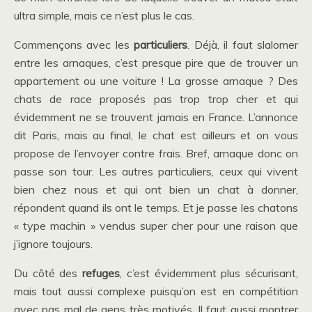
ultra simple, mais ce n’est plus le cas.
Commençons avec les
particuliers
. Déjà, il faut slalomer
entre les arnaques, c’est presque pire que de trouver un
appartement ou une voiture ! La grosse arnaque ? Des
chats de race proposés pas trop trop cher et qui
évidemment ne se trouvent jamais en France. L’annonce
dit Paris, mais au final, le chat est ailleurs et on vous
propose de l’envoyer contre frais. Bref, arnaque donc on
passe son tour. Les autres particuliers, ceux qui vivent
bien chez nous et qui ont bien un chat à donner,
répondent quand ils ont le temps. Et je passe les chatons
« type machin » vendus super cher pour une raison que
j’ignore toujours.
Du côté des
refuges
, c’est évidemment plus sécurisant,
mais tout aussi complexe puisqu’on est en compétition
avec pas mal de gens très motivés. Il faut aussi montrer