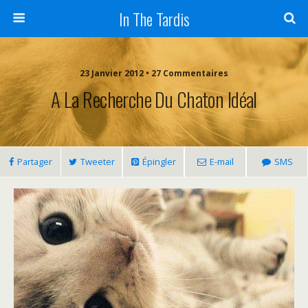
In The Tardis
23 Janvier 2012 • 27 Commentaires
A La Recherche Du Chaton Idéal
Partager
Tweeter
Épingler
E-mail
SMS