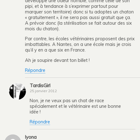
développe une odeur horrible, comme celle de son
pipi, et à tendance à s’exprimer partout pour
marquer son territoire) donc si tu adoptes un chaton
« gratuitement », il ne sera pas aussi gratuit que ça.
A prévoir donc (la stérilisation se fait autour des six
mois du chaton).
Par contre, les écoles vétérinaires proposent des prix
imbattables. A Nantes, on a une école mais je crois
qu’il y en a que six en France.
Ah je soupire devant ton billet !
Répondre
TardisGirl
25 janvier 2012
Non, je ne veux pas un chat de race
spécialement et le vétérinaire est une bonne
idée !
Répondre
lyona