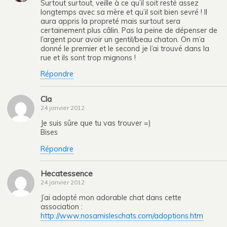
Surtout surtout, veille à ce qu’il soit resté assez
longtemps avec sa mère et qu’il soit bien sevré ! Il
aura appris la propreté mais surtout sera
certainement plus câlin. Pas la peine de dépenser de
l’argent pour avoir un gentil/beau chaton. On m’a
donné le premier et le second je l’ai trouvé dans la
rue et ils sont trop mignons !
Répondre
Cla
24 janvier 2012
Je suis sûre que tu vas trouver =)
Bises
Répondre
Hecatessence
24 janvier 2012
J’ai adopté mon adorable chat dans cette
association :
http://www.nosamisleschats.com/adoptions.htm