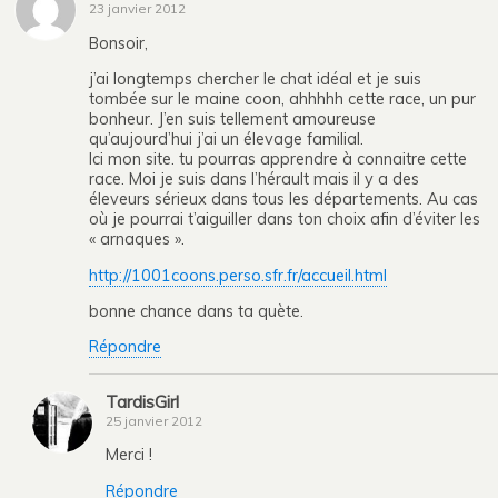
23 janvier 2012
Bonsoir,
j’ai longtemps chercher le chat idéal et je suis
tombée sur le maine coon, ahhhhh cette race, un pur
bonheur. J’en suis tellement amoureuse
qu’aujourd’hui j’ai un élevage familial.
Ici mon site. tu pourras apprendre à connaitre cette
race. Moi je suis dans l’hérault mais il y a des
éleveurs sérieux dans tous les départements. Au cas
où je pourrai t’aiguiller dans ton choix afin d’éviter les
« arnaques ».
http://1001coons.perso.sfr.fr/accueil.html
bonne chance dans ta quète.
Répondre
TardisGirl
25 janvier 2012
Merci !
Répondre