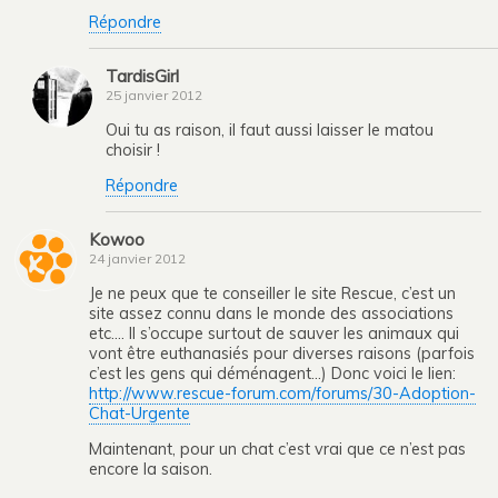
Répondre
TardisGirl
25 janvier 2012
Oui tu as raison, il faut aussi laisser le matou
choisir !
Répondre
Kowoo
24 janvier 2012
Je ne peux que te conseiller le site Rescue, c’est un
site assez connu dans le monde des associations
etc…. Il s’occupe surtout de sauver les animaux qui
vont être euthanasiés pour diverses raisons (parfois
c’est les gens qui déménagent…) Donc voici le lien:
http://www.rescue-forum.com/forums/30-Adoption-
Chat-Urgente
Maintenant, pour un chat c’est vrai que ce n’est pas
encore la saison.