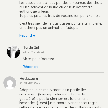
Les assoc’ sont tenues par des amoureux des chats
qui les sauvent de la rue ou de leur potentielle
euthanasie ailleurs.
Tu paies juste les frais de vaccination par exemple.
C’est très bien de ne pas passer par une animalerie,
on achète pas un animal, on l’adopte!
Répondre
TardisGirl
25 janvier 2012
Merci pour l’adresse
Répondre
Hedacoum
24 janvier 2012
Adopter un animal venant d’un particulier
inconscient (faire reproduire sa chatte de
gouttière/ne pas la stériliser est totalement
inconscient), c’est juste approuver et encourager
cette pratique qui met à la rue des milliers de chats