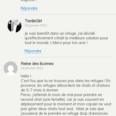
Répondre
TardisGirl
25 janvier 2012
Je vais bientôt dans un refuge, j’ai décidé
qu’effectivement c’était la meilleure solution pour
tout le monde :) Merci pour ton avis !
Répondre
Reine des licornes
24 janvier 2012
Hello !
C’est fou que tu ne trouves pas dans les refuges ! En
province, les refuges débordent de chats et chatons
de 5-7 mois à donner.
Perso, j’attends le mois de mai pour prendre un
second chat (une femelle), car je suis souvent en
déplacement pour le moment et mon copain ne veut
pas gérer deux chats tout seul… Mais je sais que
j’essaierai de le prendre en refuge (bcp d’annonces