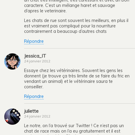
un chat tres intelligent, tres caressant et avec un bon
caractere. C’est un mélange haret et sauvage
d’apres le veterinaire.
Les chats de rue sont souvent les meilleurs, en plus il
est vraiment pas compliqué pour la nourriture
contrairement a beaucoup d’autres chats
Répondre
Jessica_IT
24 janvier 2012
Essaye chez les vétérinaires. Souvent les gens les
donnent (je trouve ça très limite de se faire du fric en
vendant un animal) et le vétérinaire saura te
conseiller.
Répondre
juliette
24 janvier 2012
Le notre, on l’a trouvé sur Twitter ! Ce n’est pas un
chat de race mais on l’a eu gratuitement et il est