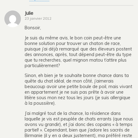
Julie
23 janvier 2012
Bonsoir,
Je suis du même avis, le bon coin peut-être une
bonne solution pour trouver un chaton de race,
puisque j’ai déjà remarqué que des éleveurs postent
des annonces, après, tout dépend peut-être du type
que tu recherches, quel mignon matou t’attire plus
particulièrement?
Sinon, eh bien je te souhaite bonne chance dans ta
quête du chat idéal, de mon côté, j’aimerais
beaucoup avoir une petite boule de poil, mais vivant
en appartement je ne suis pas prête à avoir une
litière sous mon nez tous les jours (je suis allergique
à la poussière).
J’ai malgré tout de la chance, la résidence dans
laquelle je vis est peuplée de chats errants (que nous
avons vu grandir), et j’ai donc des copains « à temps
partiel! ». Cependant, bien que j’adore les sacrés de
Birmanie (il y en a deux justement), ma préféré reste