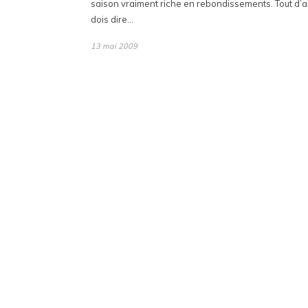
saison vraiment riche en rebondissements. Tout d’a
dois dire…
13 mai 2009