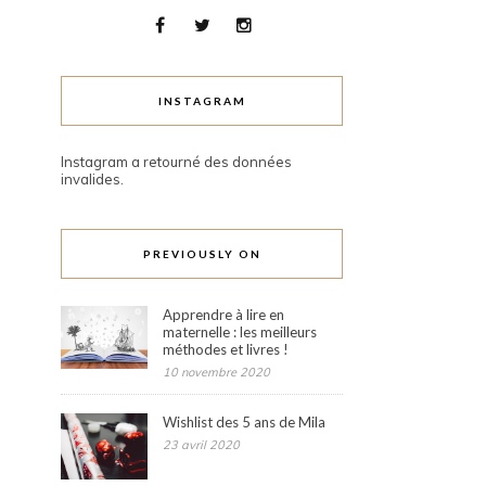
INSTAGRAM
Instagram a retourné des données
invalides.
PREVIOUSLY ON
Apprendre à lire en
maternelle : les meilleurs
méthodes et livres !
10 novembre 2020
Wishlist des 5 ans de Mila
23 avril 2020