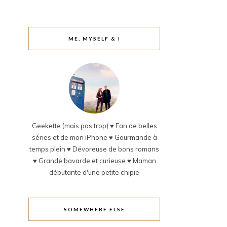
ME, MYSELF & I
Geekette (mais pas trop) ♥ Fan de belles
séries et de mon iPhone ♥ Gourmande à
temps plein ♥ Dévoreuse de bons romans
♥ Grande bavarde et curieuse ♥ Maman
débutante d'une petite chipie
SOMEWHERE ELSE