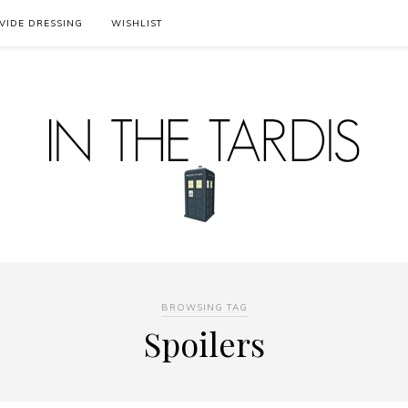
VIDE DRESSING
WISHLIST
BROWSING TAG
Spoilers