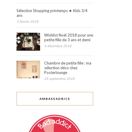
Sélection Shopping printemps ★ Kids 3/4
ans
3 février 2019
Wishlist Noël 2018 pour une
petite fille de 3 ans et demi
4 décembre 2018
Chambre de petite fille : ma
sélection déco chez
Posterlounge
25 septembre 2018
AMBASSADRICE