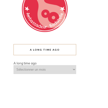
A LONG TIME AGO
A long time ago