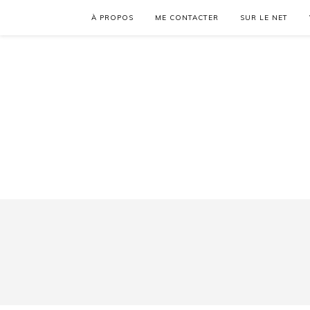
À PROPOS
ME CONTACTER
SUR LE NET