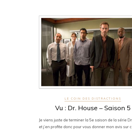
LE COIN DES DISTRACTIONS
Vu : Dr. House – Saison 5
Je viens juste de terminer la 5e saison de la série D
et j’en profite donc pour vous donner mon avis sur c