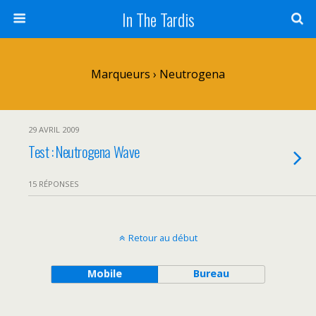
In The Tardis
Marqueurs › Neutrogena
29 AVRIL 2009
Test : Neutrogena Wave
15 RÉPONSES
Retour au début
Mobile
Bureau