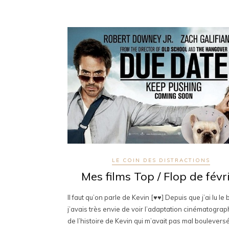
LE COIN DES DISTRACTIONS
Mes films Top / Flop de févr
Il faut qu’on parle de Kevin [♥♥] Depuis que j’ai lu le
j’avais très envie de voir l’adaptation cinématogra
de l’histoire de Kevin qui m’avait pas mal boulevers