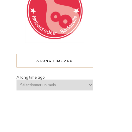
A LONG TIME AGO
A long time ago