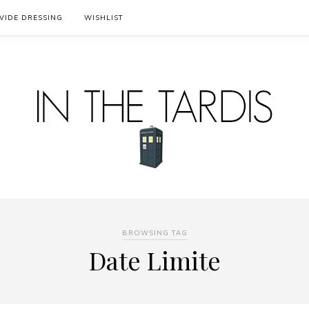
VIDE DRESSING
WISHLIST
BROWSING TAG
Date Limite