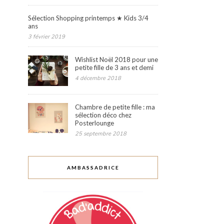
Sélection Shopping printemps ★ Kids 3/4
ans
3 février 2019
Wishlist Noël 2018 pour une
petite fille de 3 ans et demi
4 décembre 2018
Chambre de petite fille : ma
sélection déco chez
Posterlounge
25 septembre 2018
AMBASSADRICE