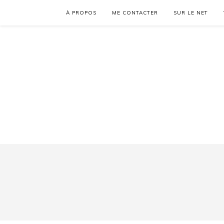
À PROPOS
ME CONTACTER
SUR LE NET