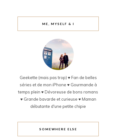
ME, MYSELF & I
Geekette (mais pas trop) ♥ Fan de belles
séries et de mon iPhone ♥ Gourmande à
temps plein ♥ Dévoreuse de bons romans
♥ Grande bavarde et curieuse ♥ Maman
débutante d'une petite chipie
SOMEWHERE ELSE