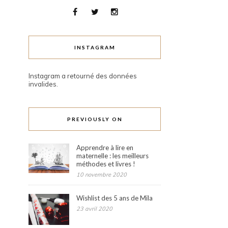
INSTAGRAM
Instagram a retourné des données
invalides.
PREVIOUSLY ON
Apprendre à lire en
maternelle : les meilleurs
méthodes et livres !
10 novembre 2020
Wishlist des 5 ans de Mila
23 avril 2020