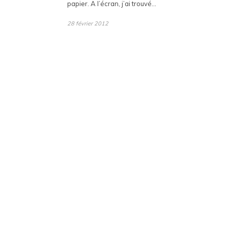
papier. A l’écran, j’ai trouvé…
28 février 2012