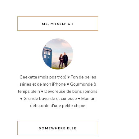
ME, MYSELF & I
Geekette (mais pas trop) ♥ Fan de belles
séries et de mon iPhone ♥ Gourmande à
temps plein ♥ Dévoreuse de bons romans
♥ Grande bavarde et curieuse ♥ Maman
débutante d'une petite chipie
SOMEWHERE ELSE