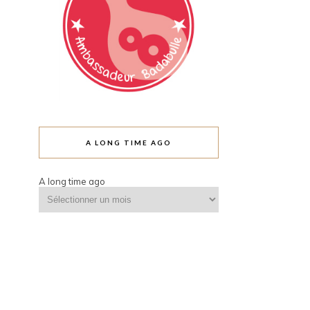
A LONG TIME AGO
A long time ago