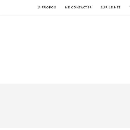
À PROPOS
ME CONTACTER
SUR LE NET