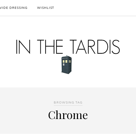
VIDE DRESSING
WISHLIST
BROWSING TAG
Chrome