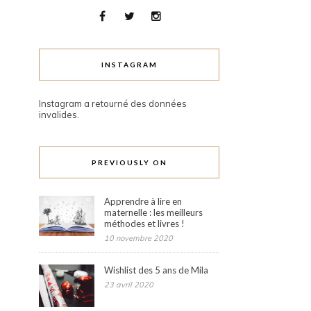
INSTAGRAM
Instagram a retourné des données
invalides.
PREVIOUSLY ON
Apprendre à lire en
maternelle : les meilleurs
méthodes et livres !
10 novembre 2020
Wishlist des 5 ans de Mila
23 avril 2020