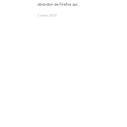
abandon de Firefox qui…
1 mars 2010