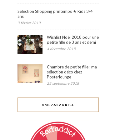
Sélection Shopping printemps ★ Kids 3/4
ans
3 février 2019
Wishlist Noël 2018 pour une
petite fille de 3 ans et demi
4 décembre 2018
Chambre de petite fille : ma
sélection déco chez
Posterlounge
25 septembre 2018
AMBASSADRICE