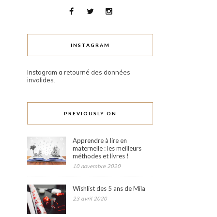
INSTAGRAM
Instagram a retourné des données
invalides.
PREVIOUSLY ON
Apprendre à lire en
maternelle : les meilleurs
méthodes et livres !
10 novembre 2020
Wishlist des 5 ans de Mila
23 avril 2020