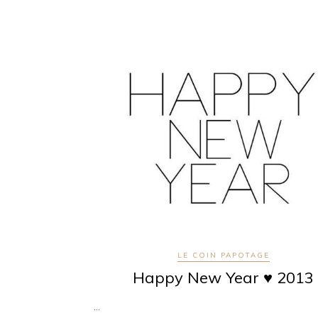
LE COIN PAPOTAGE
Happy New Year ♥ 2013
…