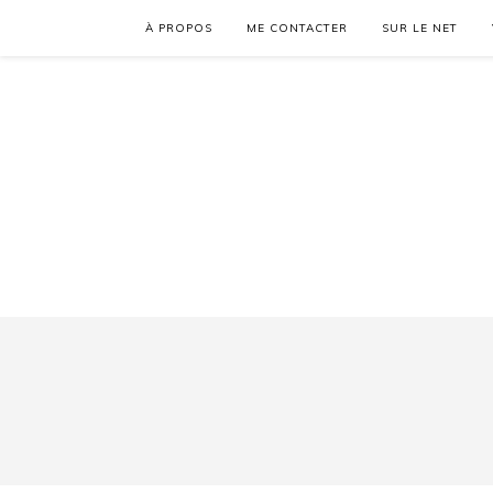
À PROPOS
ME CONTACTER
SUR LE NET