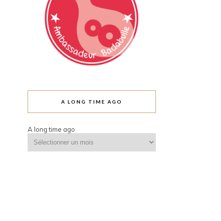
A LONG TIME AGO
A long time ago