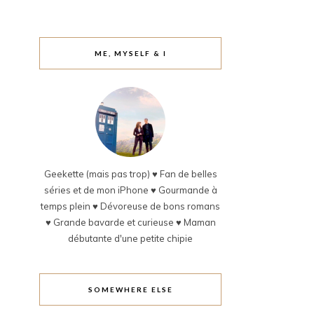
ME, MYSELF & I
Geekette (mais pas trop) ♥ Fan de belles
séries et de mon iPhone ♥ Gourmande à
temps plein ♥ Dévoreuse de bons romans
♥ Grande bavarde et curieuse ♥ Maman
débutante d'une petite chipie
SOMEWHERE ELSE