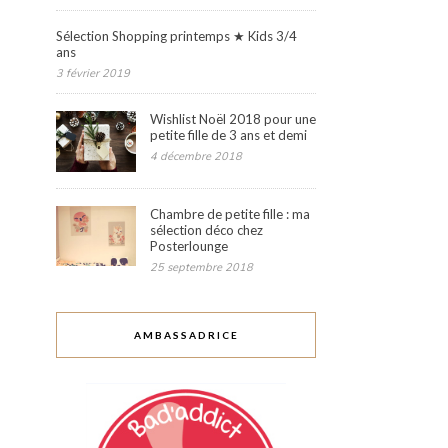
Sélection Shopping printemps ★ Kids 3/4
ans
3 février 2019
Wishlist Noël 2018 pour une
petite fille de 3 ans et demi
4 décembre 2018
Chambre de petite fille : ma
sélection déco chez
Posterlounge
25 septembre 2018
AMBASSADRICE